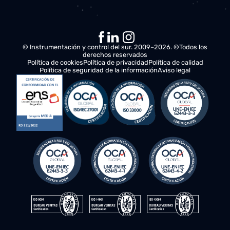
y reduciendo costes
DESCUBRE MÁS
© Instrumentación y control del sur. 2009–2026. ©Todos los
derechos reservados
Política de cookies
Política de privacidad
Política de calidad
Política de seguridad de la información
Aviso legal