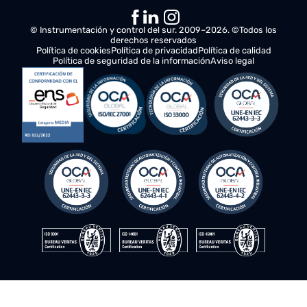
DESCUBRE MÁS
© Instrumentación y control del sur. 2009–2026. ©Todos los
derechos reservados
Política de cookies
Política de privacidad
Política de calidad
Política de seguridad de la información
Aviso legal