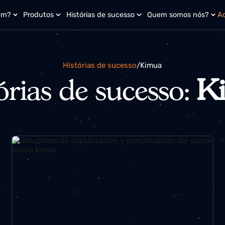
 quem?
Produtos
Histórias de sucesso
Quem somos n
Histórias de sucesso
/
kimua
tórias de sucesso: