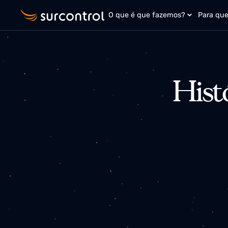
O que é que fazemos?
Para
His