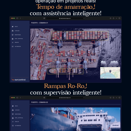
no Setor Marítimo!
Implementação dos nossos modelos de Inteligência
Artificial para otimizar o cálculo dos tempos de
operação em projetos reais!
Tempo de amarração,!
com assistência inteligente!
Rampas Ro-Ro,!
com supervisão inteligente!