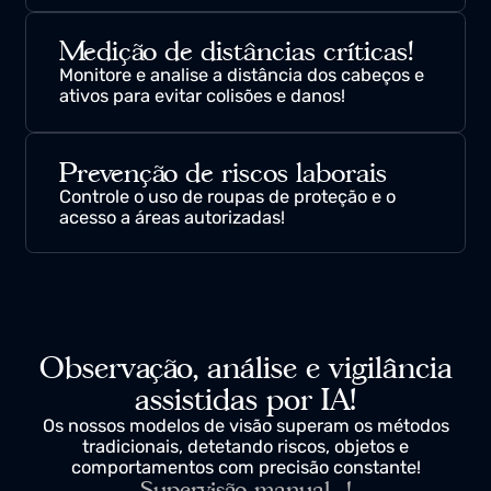
real!
Modelo anticolisão!
Previne acidentes entre trabalhadores e
guindastes através de detecção inteligente e
alertas automáticos em áreas de risco!
Medição de distâncias críticas!
Monitore e analise a distância dos cabeços e
ativos para evitar colisões e danos!
Prevenção de riscos laborais
Controle o uso de roupas de proteção e o
acesso a áreas autorizadas!