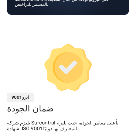
مخاطر تسرب البيانات.
HTTPS
تعمل Surcontrol تحت طبقات أمان HTTPS التي تضمن سرية
البيانات.
الطب الشرعي الرقمي
تتضمن رقمنة Surcontrol وحدة شاملة للطب الشرعي
الرقمي تعكس كل إجراء يقوم به المستخدمون مع أصولك.
الصيانة
تحافظ Surcontrol على البروتوكولات من خلال التحديث
المستمر للتراخيص.