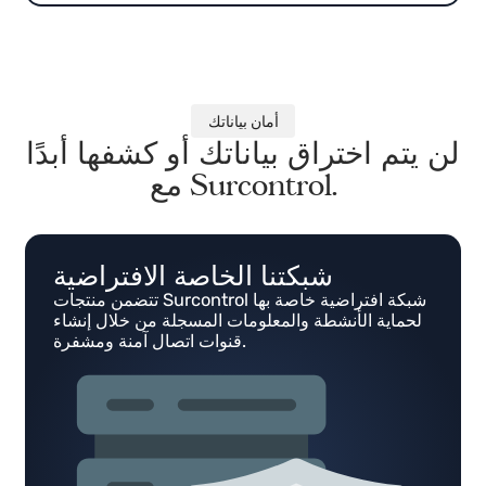
اعرف المزيد
أمان بياناتك
ن يتم اختراق بياناتك أو كشفها أبدًا
مع Surcontrol.
شبكتنا الخاصة الافتراضية
تتضمن منتجات Surcontrol شبكة افتراضية خاصة بها
لحماية الأنشطة والمعلومات المسجلة من خلال إنشاء
قنوات اتصال آمنة ومشفرة.