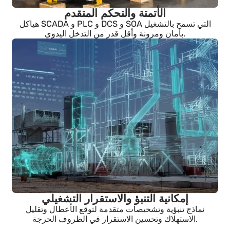
الأتمتة والتحكم المتقدم
هياكل SCADA و PLC و DCS و SOA التي تسمح بالتشغيل
بأمان ومرونة وأقل قدر من التدخل اليدوي.