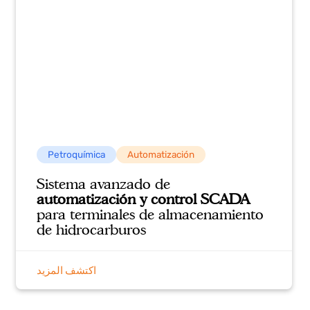
Petroquímica
Ingeniería
Validación de lecturas y sistema
DCS en una terminal de
hidrocarburos
اكتشف المزيد