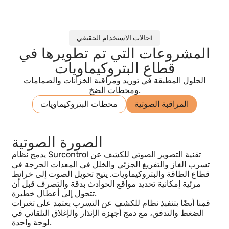
قصص تعزز الثقة بالنفس
تطبق Surcontrol على البتروكيماويات نفس
الخبرة التي أثبتت جدواها في القطاعات
الحيوية مثل الدفاع والبحرية والطاقة، حيث
تدمج الأنظمة المعقدة وتبتكر نماذج رقمية تزيد
من التوافر والسلامة والكفاءة في العمليات
التي لا يمكن أن تتعطل.
حالات الاستخدام الحقيقي!
المشروعات التي تم تطويرها في