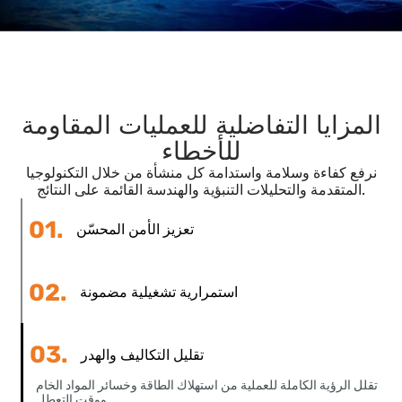
المتقدمة: التنبؤات التي
تتطلبها الصناعة
يتيح لنا الجمع بين التوائم الرقمية والمحاكاة
المتقدمة والذكاء الاصطناعي الصناعي إمكانية
توقع الحالات الشاذة والتنبؤ بمتطلبات الطاقة
وتحسين الوصفات ومنع التدهور.
في صناعة حيث يمكن لكل دقيقة من الترقب
أن توفر آلاف اليورو، تصبح القدرة على التنبؤ
ميزة تنافسية حاسمة.
لمزايا التفاضلية للعمليات المقاومة
للأخطاء