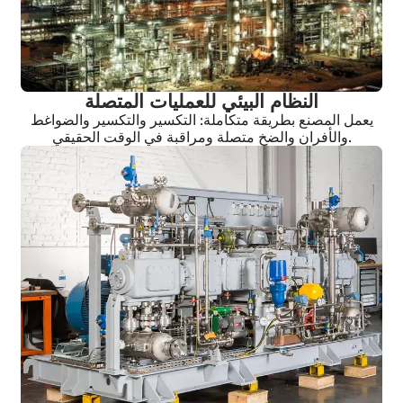
النظام البيئي للعمليات المتصلة
يعمل المصنع بطريقة متكاملة: التكسير والتكسير والضواغط
والأفران والضخ متصلة ومراقبة في الوقت الحقيقي.