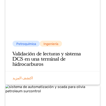
قصص النجاح