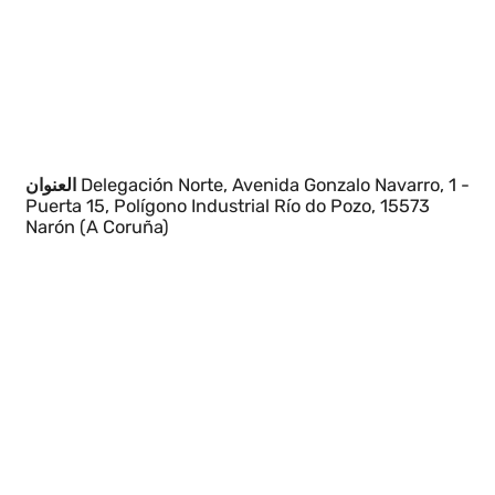
Delegación Norte, Avenida Gonzalo Navarro, 1 
العنوان
Puerta 15, Polígono Industrial Río do Pozo, 15573
Narón (A Coruña)