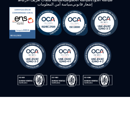
© Instrumentación y control del sur. 2009–2026. جميع الحقوق
محفوظة
سياسة الجودة
سياسة الخصوصية
سياسة ملفات تعريف الارتباط
إشعار قانوني
سياسة أمن المعلومات