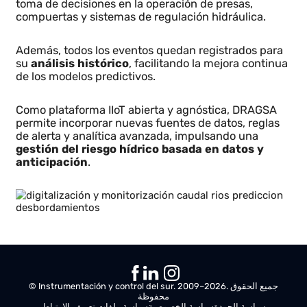
Gestión de emergencias y
digitalización con DRAGSA
Desde un único panel, los operadores pueden
visualizar el estado del cauce en tiempo real,
recibir notificaciones inteligentes
y apoyar la
toma de decisiones en la operación de presas,
compuertas y sistemas de regulación hidráulica.
Además, todos los eventos quedan registrados para
su
análisis histórico
, facilitando la mejora continua
de los modelos predictivos.
Como plataforma IIoT abierta y agnóstica, DRAGSA
permite incorporar nuevas fuentes de datos, reglas
de alerta y analítica avanzada, impulsando una
gestión del riesgo hídrico basada en datos y
anticipación
.