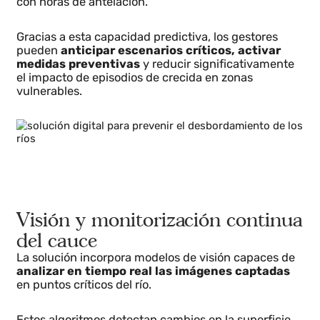
solo detectar incrementos en el nivel del agua, sino
también predecir la probabilidad de desbordamiento
con horas de antelación.
Gracias a esta capacidad predictiva, los gestores
pueden
anticipar escenarios críticos, activar
medidas preventivas
y reducir significativamente
el impacto de episodios de crecida en zonas
vulnerables.
Visión y monitorización continu
del cauce
La solución incorpora modelos de visión capaces de