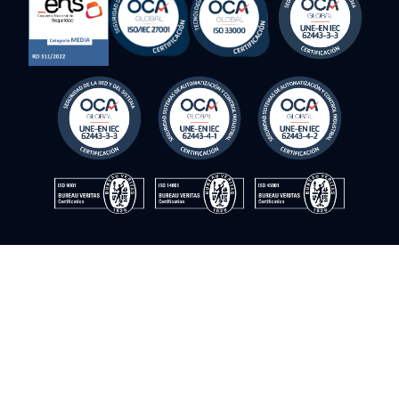
إشعار قانوني
سياسة أمن المعلومات