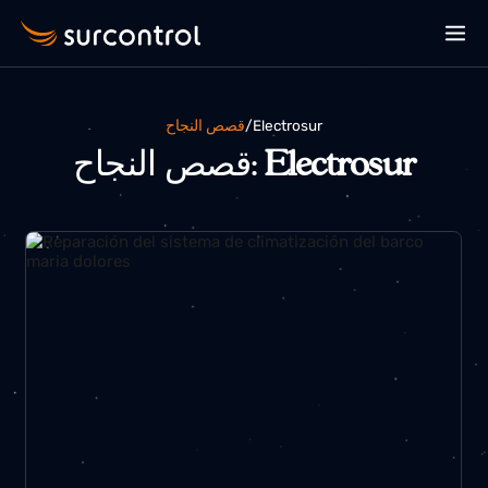
قصص النجاح
/
electrosur
قصص النجاح:
Electrosur