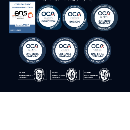
© Instrumentación y control del sur. 2009–2026. جميع الحقوق
محفوظة
سياسة الجودة
سياسة الخصوصية
سياسة ملفات تعريف الارتباط
إشعار قانوني
سياسة أمن المعلومات