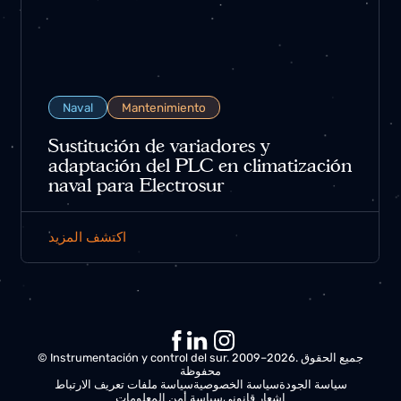
Naval
Mantenimiento
Sustitución de variadores y
adaptación del PLC en climatización
naval para Electrosur
اكتشف المزيد