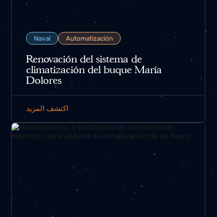
Naval
Automatización
Renovación del sistema de
climatización del buque María
Dolores
اكتشف المزيد