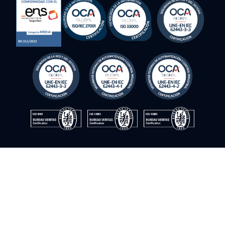
© Instrumentación y control del sur. 2009–2026. جميع الحقوق
محفوظة
سياسة الجودة
سياسة الخصوصية
سياسة ملفات تعريف الارتباط
إشعار قانوني
سياسة أمن المعلومات