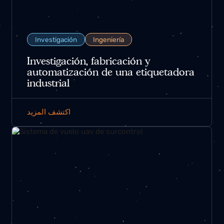
Investigación
Ingeniería
Investigación, fabricación y
automatización de una etiquetadora
industrial
اكتشف المزيد