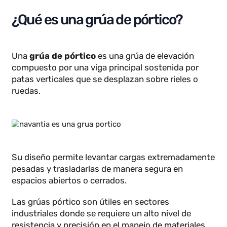
diferencias con el puente grúa, los modelos más
famosos, las marcas líderes y su precio en el
mercado.
¿Qué es una grúa de pórtico?
Una
grúa de pórtico
es una grúa de elevación
compuesto por una viga principal sostenida por
patas verticales que se desplazan sobre rieles o
ruedas.
Su diseño permite levantar cargas extremadament
pesadas y trasladarlas de manera segura en