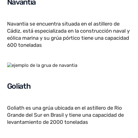
Se ubica en Irlanda del Norte y fue construida en
1969, su diseño permite levantar materiales de
hasta 840 toneladas
Navantia
Navantia se encuentra situada en el astillero de
Cádiz, está especializada en la construcción naval y
eólica marina y su grúa pórtico tiene una capacidad
600 toneladas