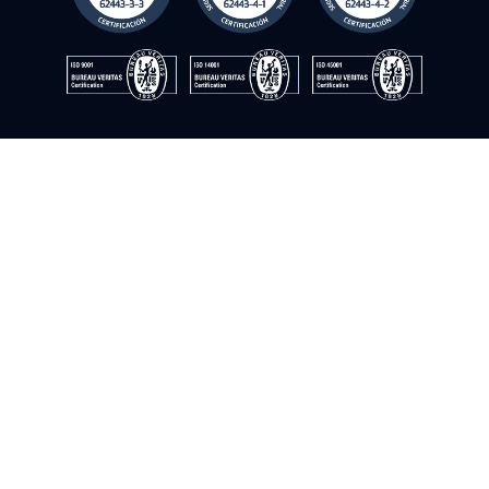
competitivos y se adaptan a cualquier capacidad o
retrocompatibilidad.
© Instrumentación y control del sur. 2009–2026. All rights
reserved
Cookie Policy
Privacy Policy
Quality Policy
Information Security Policy
Legal Notice