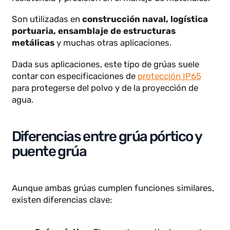
espacios abiertos o cerrados.
Las grúas pórtico son útiles en sectores
industriales donde se requiere un alto nivel de
resistencia y precisión en el manejo de materiales.
Son utilizadas en
construcción naval, logística
portuaria, ensamblaje de estructuras
metálicas
y muchas otras aplicaciones.
Dada sus aplicaciones, este tipo de grúas suele
contar con especificaciones de
protección IP65
para protegerse del polvo y de la proyección de
agua.
Diferencias entre grúa pórtico y
puente grúa