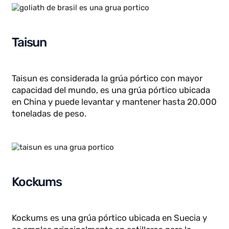
Goliath
Goliath es una grúa ubicada en el astillero de Rio
Grande del Sur en Brasil y tiene una capacidad de
levantamiento de 2000 toneladas
Taisun
Taisun es considerada la grúa pórtico con mayor
capacidad del mundo, es una grúa pórtico ubicada
en China y puede levantar y mantener hasta 20.00