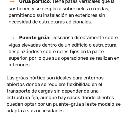
Aunque ambas grúas cumplen funciones similares,
existen diferencias clave:
Grúa pórtico
: Tiene patas verticales que la
sostienen y se desplaza sobre rieles o ruedas,
permitiendo su instalación en exteriores sin
necesidad de estructuras adicionales.
Puente grúa
: Descansa directamente sobre
vigas elevadas dentro de un edificio o estructura,
desplazándose sobre rieles fijos en la parte
superior, por lo que sus operaciones se realizan en
interiores.
Las grúas pórtico son ideales para entornos