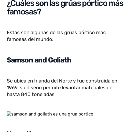
abiertos donde se requiere flexibilidad en el
transporte de cargas sin depender de una
estructura fija, aunque hay casos donde clientes
pueden optar por un puente-grúa si este modelo s
adapta a sus necesidades.
¿Cuáles son las grúas pórtico más
famosas?
Estas son algunas de las grúas pórtico mas
famosas del mundo:
Samson and Goliath