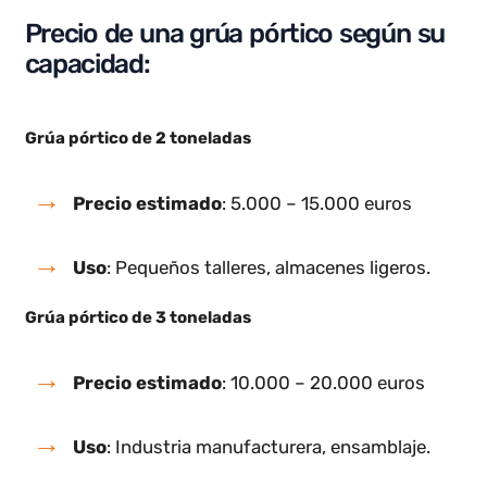
Gorbel
¿Cuánto vale una grúa pórtico?
El precio de una grúa pórtico puede variar en
función de su capacidad de carga, materiales,
tecnología y diseño. A continuación te adjunto un
rango de precios aproximado sin tener en cuenta
funciones tecnologicas avanzadas:
Precio de una grúa pórtico según su
capacidad: