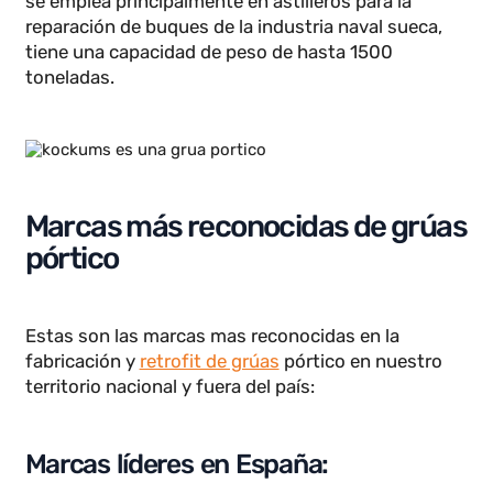
toneladas de peso.
Kockums
Kockums es una grúa pórtico ubicada en Suecia y
se emplea principalmente en astilleros para la
reparación de buques de la industria naval sueca,
tiene una capacidad de peso de hasta 1500
toneladas.