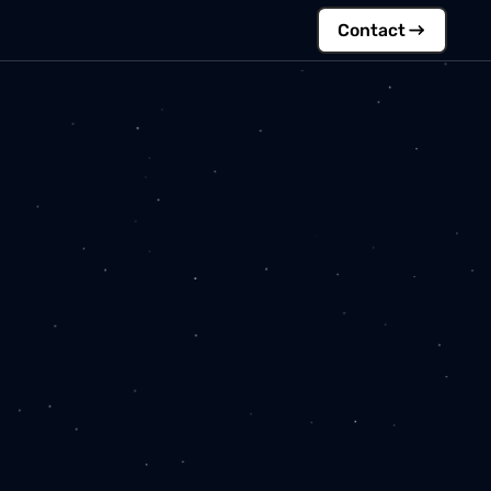
Contac