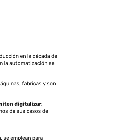
u introducción en la década de
ertos en la automatización se
omo máquinas, fabricas y son
e permiten digitalizar,
son algunos de sus casos de