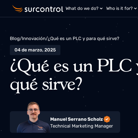
What do we do?
Who is it fo
Blog
/
Innovación
/
¿Qué es un PLC y para qué sirve?
04 de marzo, 2025
¿Qué es un PLC
qué sirve?
Manuel Serrano Scholz
Technical Marketing Manager