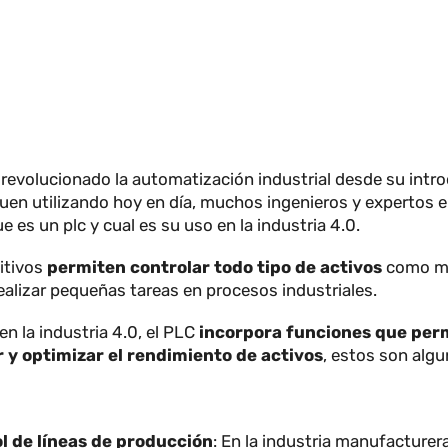
an revolucionado la automatización industrial desde s
 siguen utilizando hoy en día, muchos ingenieros y exp
 que es un plc y cual es su uso en la industria 4.0.
positivos
permiten controlar todo tipo de activos
c
e realizar pequeñas tareas en procesos industriales.
lo, en la industria 4.0, el PLC
incorpora funciones qu
zar y optimizar el rendimiento de activos
, estos 