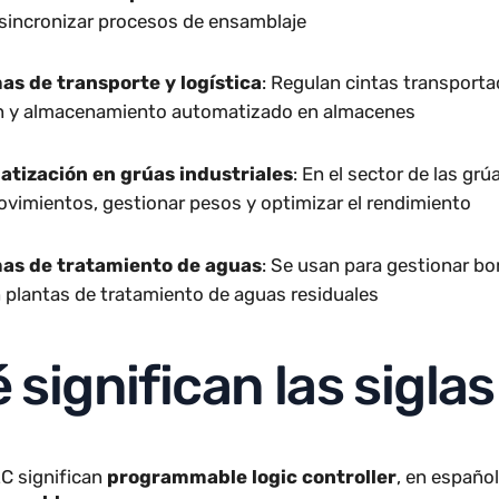
trol de líneas de producción
: En la industria manuf
r y sincronizar procesos de ensamblaje
temas de transporte y logística
: Regulan cintas tra
ación y almacenamiento automatizado en almacenes
omatización en grúas industriales
: En el sector de
r movimientos, gestionar pesos y optimizar el rendimi
temas de tratamiento de aguas
: Se usan para gesti
 en plantas de tratamiento de aguas residuales