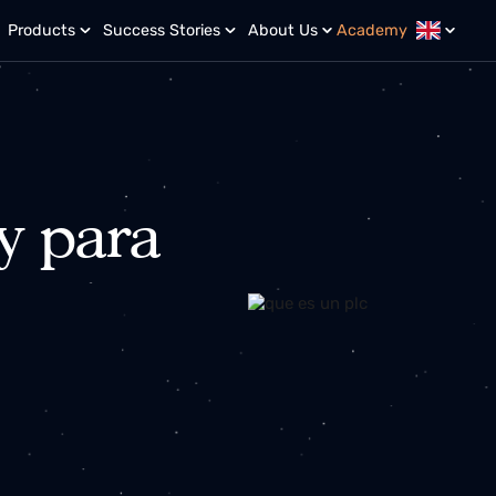
r?
Products
Success Stories
About Us
Academy
 y para