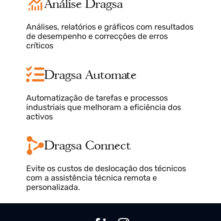
Dragsa
Ter a confiança de uma gestão reconhecida e
comprovada pelos líderes do sector.
Monitor Dragsa
Monitorização em tempo real, diagnósticos
claros adaptados às suas necessidades
Análise Dragsa
Análises, relatórios e gráficos com resultados
de desempenho e correcções de erros
críticos
Dragsa Automate