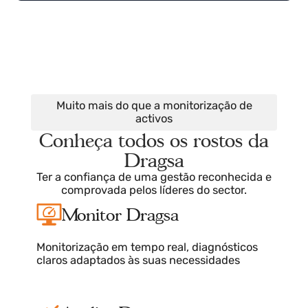
Cada explicação inclui exemplos práticos, o que facilita a
compreensão e a utilização efectiva da plataforma.
Guias de vídeo
Cada secção e módulo da documentação Dragsa inclui um
vídeo auto-guiado que fornece um guia visual para os
utilizadores.
Estes vídeos de instruções demonstram como criar, editar,
eliminar, personalizar e interagir com cada um dos
elementos.
Muito mais do que a monitorização de
activos
Conheça todos os rostos da