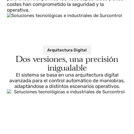
La Historia del Reto
Durante años, las maniobras de varada han sido
sinónimo de complejidad y riesgo.
Coordinación de personal disperso, intervenciones
subacuáticas, presión del factor humano, dificultad
para encontrar perfiles técnicos capacitados y altos
costes han comprometido la seguridad y la
operativa.
Arquitectura Digital
Dos versiones, una precisión
inigualable
El sistema se basa en una arquitectura digital
avanzada para el control automático de maniobras,
adaptándose a distintos escenarios operativos.