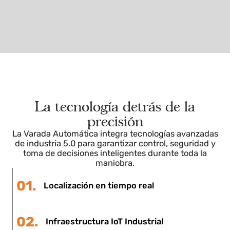
Las Cifras Hablan
Sin personal técnico, con repetibilidad
total y trazabilidad completa gracias a
la digitalización del proceso de varada.