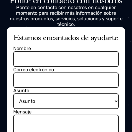
proceso de varada?
Contáctenos hoy para llevar su
operativa a la digitalización e Industria
5.0.
Ponte en contacto con nosotros
Ponte en contacto con nosotros en cualquier
momento para recibir más información sobre
nuestros productos, servicios, soluciones y soporte
técnico.