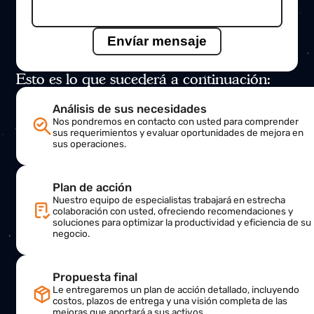
Estamos encantados de ayudarte
Nombre
Correo electrónico
Asunto
Mensaje