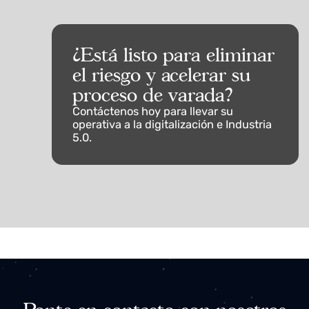
04.
Inteligencia Artificial
Algoritmos de IA y machine learning para predicción de riesgo
alertas y recomendaciones adaptativas que minimizan el fact
humano.
05.
Maquinillas Telecomandadas
¿Está listo para eliminar
el riesgo y acelerar su