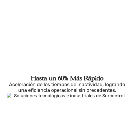
subacuáticas y garantía de que no hay vidas
humanas expuestas durante el proceso.
Hasta un 60% Más Rápido
Aceleración de los tiempos de inactividad, logrando
una eficiencia operacional sin precedentes.