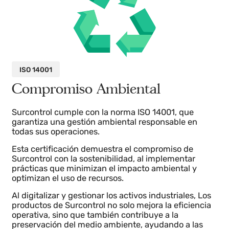
integridad y disponibilidad de la información.
Con Surcontrol, las industrias pueden confiar en que
sus datos están resguardados bajo los más estrictos
protocolos de seguridad, alineados con las mejores
prácticas globales para la protección de la
información en entornos digitales.
ISO 14001