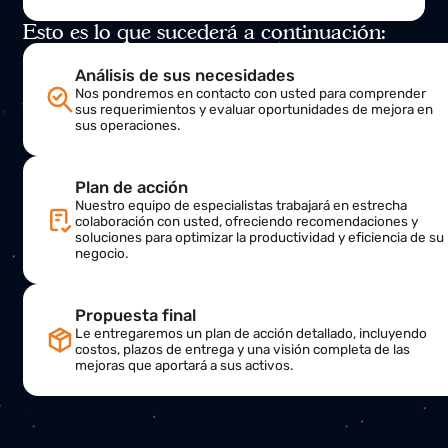
Ponte en contacto con nosotros
Ponte en contacto con nosotros en cualquier
momento para recibir más información sobre
nuestros productos, servicios, soluciones y soporte
técnico.
Estamos encantados de ayudarte
Nombre
Correo electrónico
Asunto
Mensaje