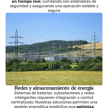
Nuclear
Automatización y digitalización para sistemas
críticos que permita
supervisar cada párametro
en tiempo real
, cumliendo con estándares de
seguridad y asegurando una operación estable y
segura