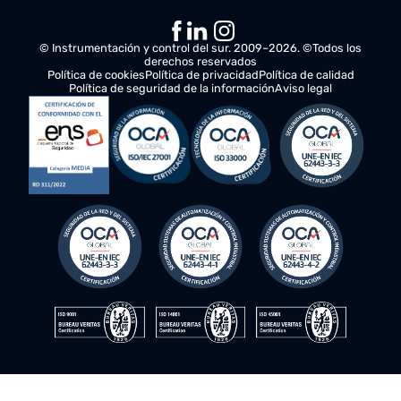
Esto es lo que sucederá a continuación:
Análisis de sus necesidades
Nos pondremos en contacto con usted para comprende
sus requerimientos y evaluar oportunidades de mejora 
sus operaciones.
Plan de acción
Nuestro equipo de especialistas trabajará en estrecha
colaboración con usted, ofreciendo recomendaciones y
soluciones para optimizar la productividad y eficiencia d
negocio.