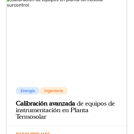
de fugas basado en variaciones de presión y caudal,
con alarmas y cierres automáticos integrados en un
panel único.
Ver detalles del caso
Casos de éxito