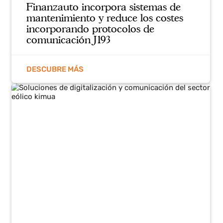
Automatización del curado de
hormigón en sarcófagos nucleares
para Enresa
DESCUBRE MÁS