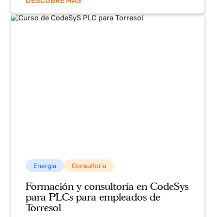
Energia
Ingeniería
Calibración avanzada
de equipos de
instrumentación en Planta
Termosolar
DESCUBRE MÁS