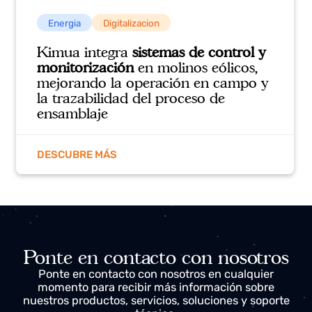
Energia
Digitalizacion
Finanzauto incorpora sistemas de
mantenimiento y reduce los costes
incorporando protocolos de
comunicación J193
DESCUBRE MÁS