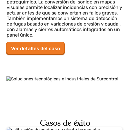
Casos de uso reales
Proyectos desarrollados en el
sector energético
Soluciones aplicadas en generación, redes y
almacenamiento para optimizar operaciones y
mejorar la supervisión en entornos energéticos.
Estaciones Petroquímicas
Monitorización acústica
Imagen acústica
Surcontrol integra tecnología de imagen acústica
para detectar fugas de gas, descargas parciales y
anomalías en equipos críticos del sector energético 
petroquímico. La conversión del sonido en mapas
visuales permite localizar incidencias con precisión y
actuar antes de que se conviertan en fallos graves.
También implementamos un sistema de detección