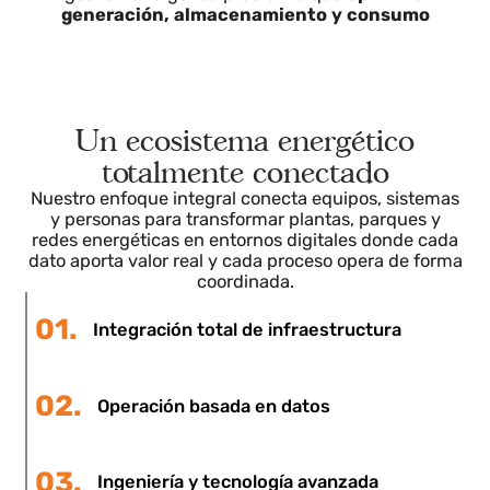
Redes y almacenamiento de energía
Sistemas de baterías, subestaciones y redes
inteligentes requieren integración y control
centralizado. Nuestras soluciones permiten una
gestión energética predictiva que
optimiza
generación, almacenamiento y consumo
Un ecosistema energético
totalmente conectado
Nuestro enfoque integral conecta equipos, sistemas
y personas para transformar plantas, parques y
redes energéticas en entornos digitales donde cada