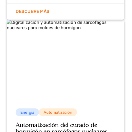
Energia
Consultoria
Formación y consultoría en CodeSys
para PLCs para empleados de
Torresol