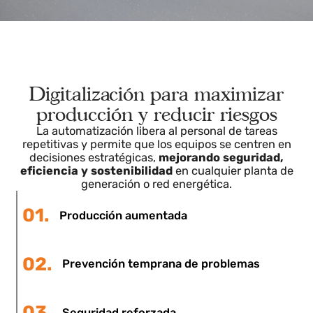
Eficiencia energética
impulsada por datos
La digitalización permite aprovechar
cada recurso: desde la reducción de
pérdidas hasta la anticipación de fallos.
Cada sensor y cada dato contribuyen a
aumentar la producción, mejorar la
estabilidad operativa y reducir costes
en toda la cadena energética.
Digitalización para maximizar