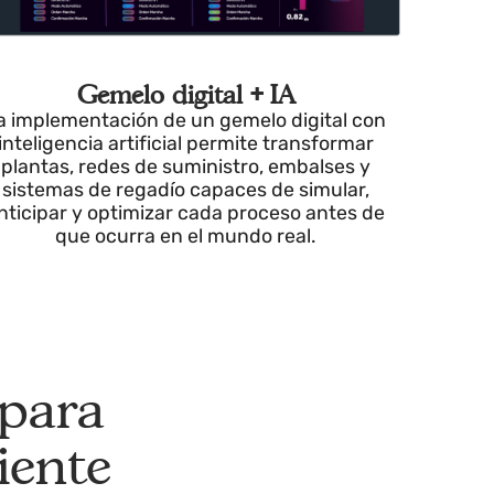
do
Gemelo digital + IA
La implementación de un gemelo digital con
era
inteligencia artificial permite transformar
,
plantas, redes de suministro, embalses y
sistemas de regadío capaces de simular,
iva
anticipar y optimizar cada proceso antes de
que ocurra en el mundo real.