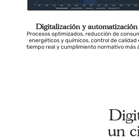
Digitalización y automatizac
Procesos optimizados, reducción de co
energéticos y químicos, control de cali
tiempo real y cumplimiento normativo má