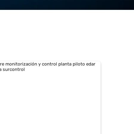
, monitorizado y analizado. Esto no solo mejora
incidencias, garantizar la calidad del agua y