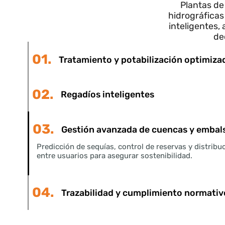
Dig
un 
Plantas
hidrográfi
inteligent
01.
Tratamiento y potabilización optim
02.
Regadíos inteligentes
03.
Gestión avanzada de cuencas y em
Predicción de sequías, control de reservas y dist
entre usuarios para asegurar sostenibilidad.