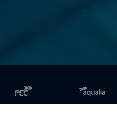
tizar un servicio