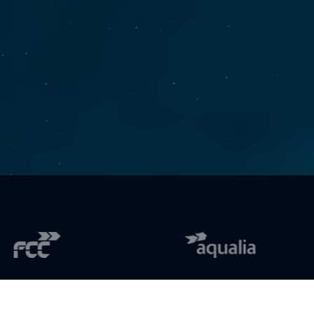
tomar 