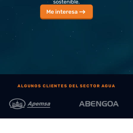
decisiones eficientes, anticipar incidencias y garan
sostenible.
Me interesa
ALGUNOS CLIENTES DEL SECTOR AGUA