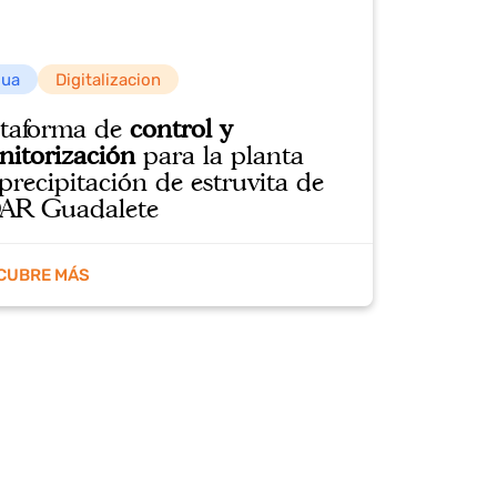
Agua
Digitalizacion
Plataforma de
control y
monitorización
para la planta
de precipitación de estruvita de
EDAR Guadalete