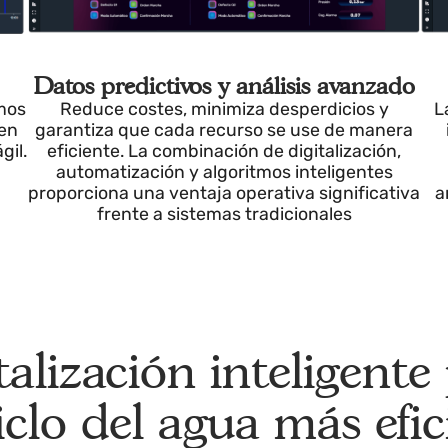
ión
Datos predictivos y análisis avanza
nsumos
Reduce costes, minimiza desperdicios y
dad en
garantiza que cada recurso se use de man
s ágil.
eficiente. La combinación de digitalización
automatización y algoritmos inteligentes
proporciona una ventaja operativa significat
frente a sistemas tradicionales