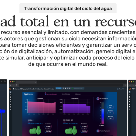
Transformación digital del ciclo del agua
idad total en un recu
s un recurso esencial y limitado, con demandas cre
. Los actores que gestionan su ciclo necesitan info
al, para tomar decisiones eficientes y garantizar un
nación de digitalización, automatización, gemelo dig
permite simular, anticipar y optimizar cada proceso de
de que ocurra en el mundo real.