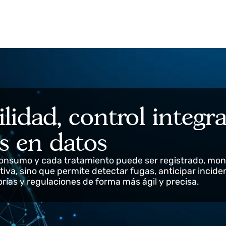
tivo
ilidad, control inte
as en datos