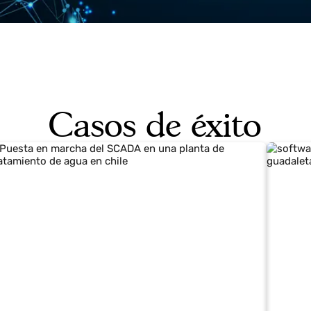
da consumo y cada tratamiento puede ser registrado
perativa, sino que permite detectar fugas, anticipar 
itorías y regulaciones de forma más ágil y precisa.
Casos de éxito