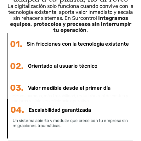
Un ecosistema modular que se
adapta a tu planta, no al revés
La digitalización solo funciona cuando convive con l
tecnología existente, aporta valor inmediato y escal
sin rehacer sistemas. En Surcontrol
integramos
equipos, protocolos y procesos sin interrumpir
tu operación
.
01.
Sin fricciones con la tecnología existente
02.
Orientado al usuario técnico
03.
Valor medible desde el primer día