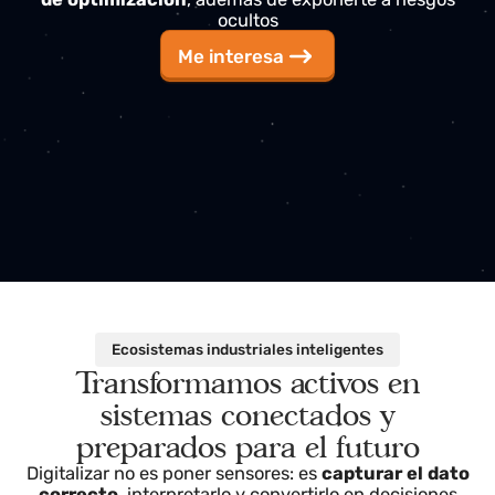
un día que
pierdes control, datos y oportunidade
de optimización
, además de exponerte a riesgos
ocultos
Me interesa
Ecosistemas industriales inteligentes
Transformamos activos en
sistemas conectados y