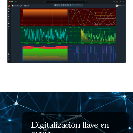
04.
Escalabilidad garantizada
Un sistema abierto y modular que crece con tu empresa sin
migraciones traumáticas.