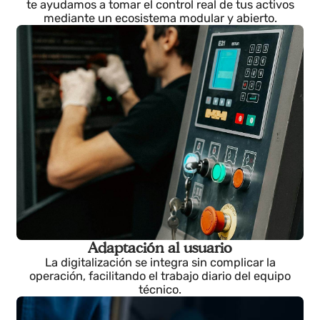
Referente global
Por qué las organizaciones
líderes nos eligen
Desde el concepto hasta la ejecución llave en mano,
te ayudamos a tomar el control real de tus activos
mediante un ecosistema modular y abierto.