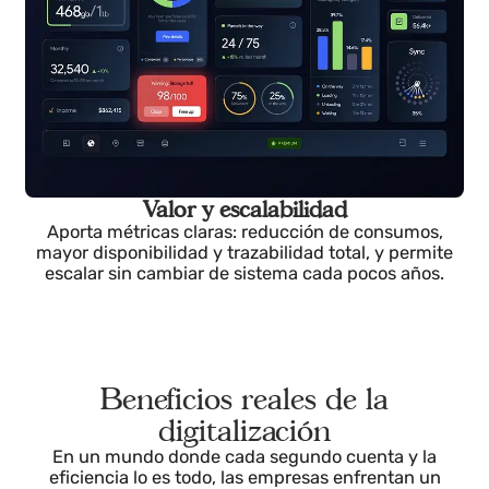
Compatibilidad con sistemas existentes
Convive con la tecnología actual sin interrupciones,
evitando paradas y sobrecostes.