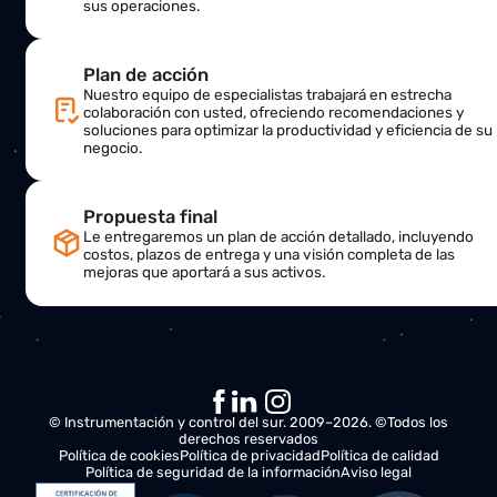
Correo electrónico
Asunto
Mensaje
Esto es lo que sucederá a continuación:
Análisis de sus necesidades
Nos pondremos en contacto con usted para comprende
sus requerimientos y evaluar oportunidades de mejora 