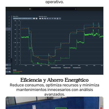
Monitorización en Tiempo Real
Controla tus activos con datos precisos, alertas
inteligentes y visibilidad continua del estado
operativo.
Eficiencia y Ahorro Energético