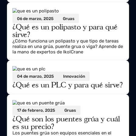
¿Qué es una grúa pluma y para
qué sirve?
¿Qué es una grúa pluma? ¿Dónde se usa y cuál es la
diferencia que tiene comparado con otras grúas en
el sector industrial?
06 de marzo, 2025
Gruas
¿Qué es un polipasto y para qué
sirve?
¿Cómo funciona un polipasto y que tipo de tareas
realiza en una grúa, puente grua o viga? Aprende de
la mano de expertos de IkolCrane
04 de marzo, 2025
Innovación
¿Qué es un PLC y para qué sirve?