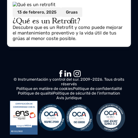
17 de febrero, 2025
Protocolos
¿Qué es la protección IP65? ¿En
qué se diferencia con IP67?
Conoce la clasificación IP de los dispositivos en
entornos industriales. La protección IP65 y IP67
son las más utilizadas en nuestro sector
13 de febrero, 2025
Gruas
¿Qué es un Retrofit?
Descubre que es un Retrofit y como puede mejorar
el mantenimiento preventivo y la vida útil de tus
grúas al menor coste posible.
© Instrumentación y control del sur. 2009–2026. Tous droits