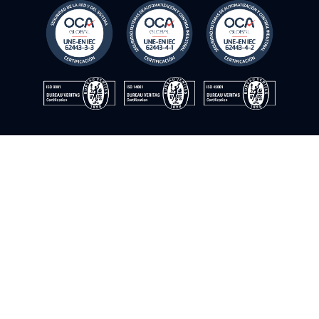
réservés
Politique en matière de cookies
Politique de confidentialité
Politique de qualité
Politique de sécurité de l'information
Avis juridique