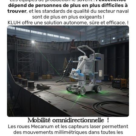
pratiquement inexistante et manque de soudeurs
qualifiés. !
Les équipes de production le savent :
l'excellence
dépend de personnes de plus en plus difficiles à
trouver
, et les standards de qualité du secteur nava
sont de plus en plus exigeants !
KLUH offre une solution autonome, sûre et efficace. 