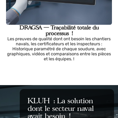
Soudage robotisé avancé !
La qualité du cordon cesse de dépendre du pouls
humain, KLUH intègre des fonctions industrielles du
plus haut niveau : Touch Sense, TAST, contrôle de
gaz intégré et détection de collision !