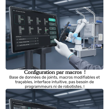
Détection intelligente avec Vision 3D !
Balayage submillimétrique, nuage de points,
identification automatique du profil à souder et
réglage automatique de la trajectoire. !