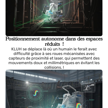
Contrôle centralisé multi-robot !
Supervision de jusqu'à 5 robots simultanément à
partir de la tablette, avec synchronisation
automatique et arrêts à distance. !