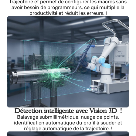
Fonctionnalités avancées
Visite de KLUH : Comment ça
marche !
Il détecte automatiquement les profils, ajuste la
trajectoire et permet de configurer les macros sans
avoir besoin de programmeurs, ce qui multiplie la
productivité et réduit les erreurs. !