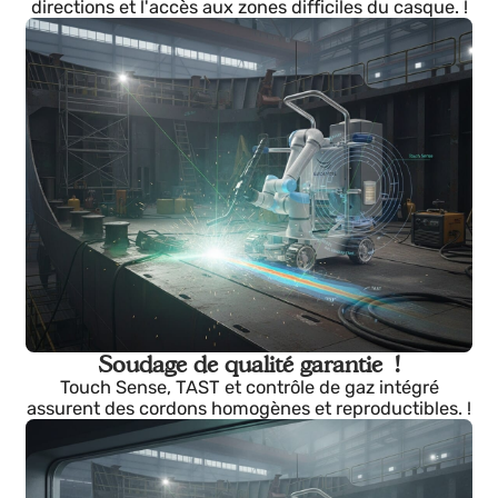
Mobilité omnidirectionnelle !
Les roues Mecanum et les capteurs laser permetten
des mouvements millimétriques dans toutes les
directions et l'accès aux zones difficiles du casque. !
Soudage de qualité garantie !