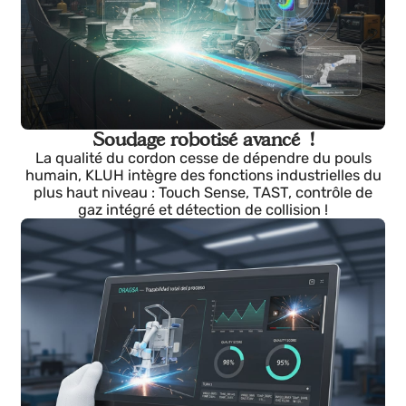
Positionnement autonome dans des espace
réduits !
KLUH se déplace là où un humain le ferait avec
difficulté grâce à ses roues mécanisées avec
capteurs de proximité et laser, qui permettent des
mouvements doux et millimétriques en évitant les
collisions. !