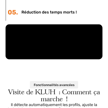
02.
Multiplication de la productivité !
03.
sécurité industrielle
04.
Traçabilité totale !
05.
Réduction des temps morts !