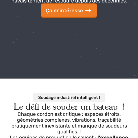
l'industrie de la construction navale et les chantiers
navals tentent de résoudre depuis des décennies.
Ça m'intéresse
Soudage industriel intelligent !
Le défi de souder un bateau !
Chaque cordon est critique : espaces étroits,
géométries complexes, vibrations, traçabilité