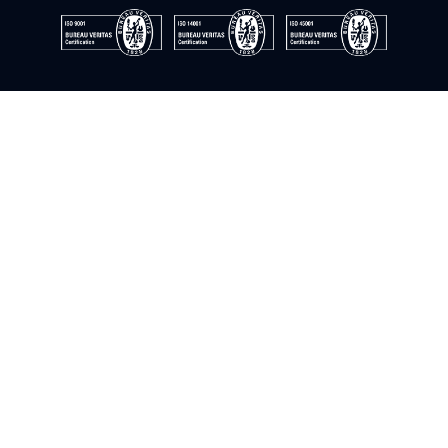
© Instrumentación y control del sur. 2009–2026. Tous droits
réservés
Politique en matière de cookies
Politique de confidentialité
Politique de qualité
Politique de sécurité de l'information
Avis juridique