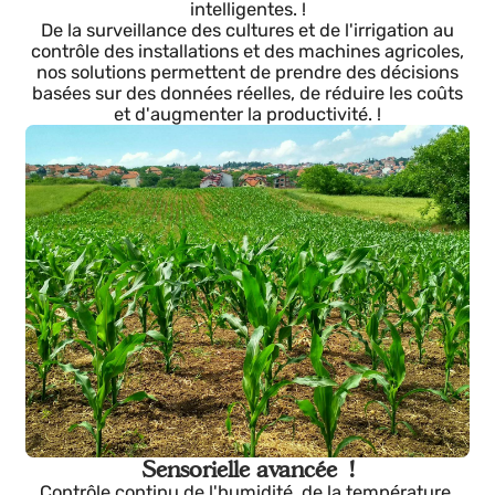
La numérisation libère le personnel des tâches
répétitives, réduit les coûts d'exploitation et
transforme les données agricoles en décisions
intelligentes. !
De la surveillance des cultures et de l'irrigation au
contrôle des installations et des machines agricoles,
nos solutions permettent de prendre des décisions
basées sur des données réelles, de réduire les coûts
et d'augmenter la productivité. !