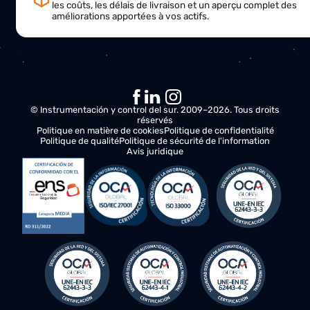
Analyse de vos besoins
Nous vous contacterons pour comprendre vos besoins 
évaluer les possibilités d'améliorer vos opérations.
Plan d'action
Notre équipe de spécialistes travaillera en étroite
collaboration avec vous et vous proposera des
recommandations et des solutions pour optimiser la
productivité et l'efficacité de votre entreprise.
Proposition finale
Nous vous fournirons un plan d'action détaillé, compren
les coûts, les délais de livraison et un aperçu complet d
améliorations apportées à vos actifs.