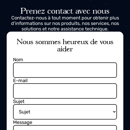
Réduisez les efforts, les erreurs et les
coûts : découvrez comment Surcontrol
peut vous aider à obtenir des
informations réelles et un contrôle total
de l'écosystème de production.
Prenez contact avec nous
Contactez-nous à tout moment pour obtenir plus
d'informations sur nos produits, nos services, nos
solutions et notre assistance technique.
Nous sommes heureux de vous
aider
Nom