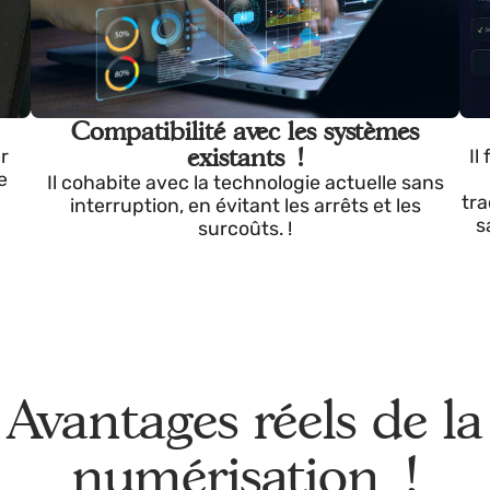
Compatibilité avec les systèmes
existants !
iquer
en de
Il cohabite avec la technologie actuelle sa
interruption, en évitant les arrêts et les
surcoûts. !