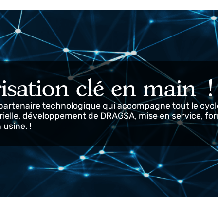
isation clé en main
 partenaire technologique qui accompagne tout le
dustrielle, développement de DRAGSA, mise en servic
en usine. !