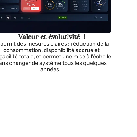
Valeur et évolutivité !
Il fournit des mesures claires : réduction de la
consommation, disponibilité accrue et
ns
traçabilité totale, et permet une mise à l'échelle
sans changer de système tous les quelques
années. !