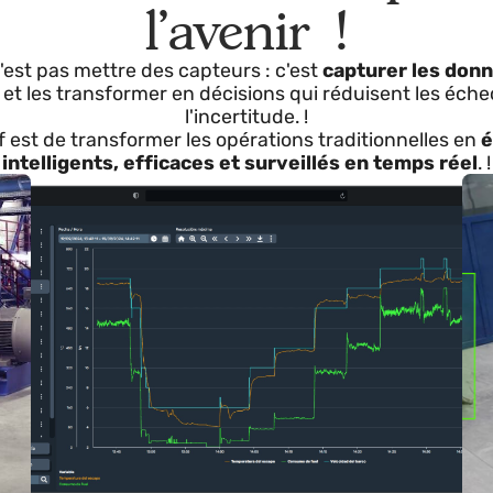
èmes connectés et p
l'avenir !
e n'est pas mettre des capteurs : c'est
capturer le
éter et les transformer en décisions qui réduisent le
l'incertitude. !
ctif est de transformer les opérations traditionnel
intelligents, efficaces et surveillés en temps