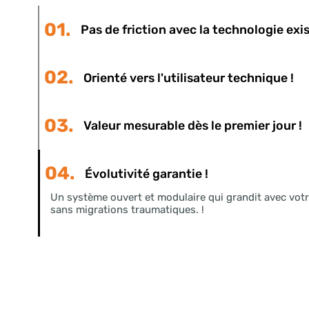
La numérisat
apporte un
nous i
01.
Pas de friction avec la technologie 
02.
Orienté vers l'utilisateur technique 
03.
Valeur mesurable dès le premier jour
04.
Évolutivité garantie !
Un système ouvert et modulaire qui grandit avec 
sans migrations traumatiques. !