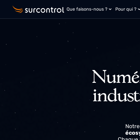
Que faisons-nous ?
Pour qu
Numér
indus
No