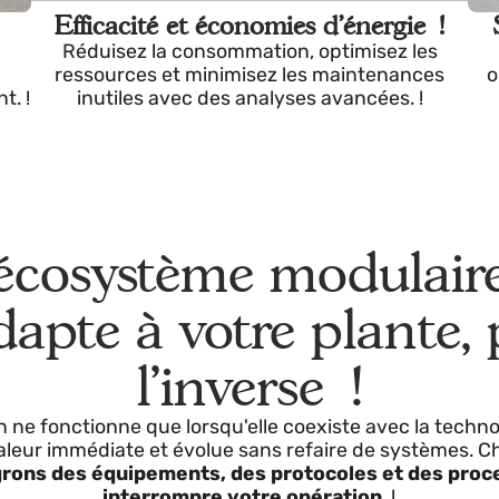
Efficacité et économies d'énergie 
ées
Réduisez la consommation, optimisez les
 une
ressources et minimisez les maintenance
ment. !
inutiles avec des analyses avancées. !
 écosystème modula
'adapte à votre plant