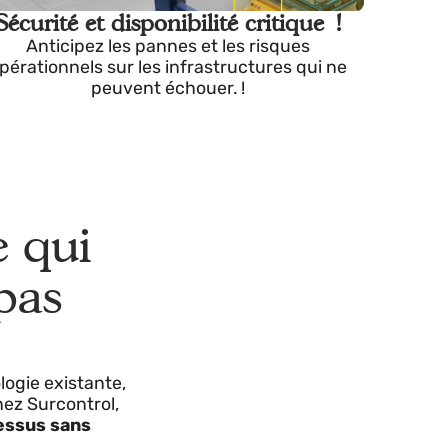
!
Sécurité et disponibilité critique !
Anticipez les pannes et les risques
s
opérationnels sur les infrastructures qui ne
peuvent échouer. !
ire qui
e, pas