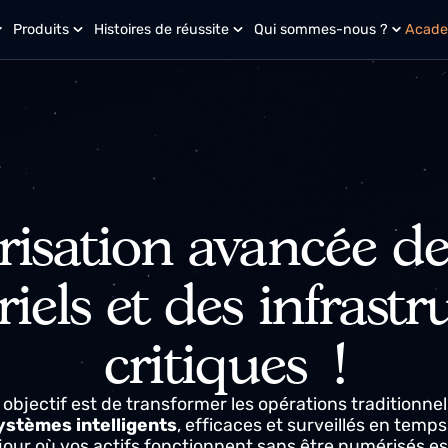
i ?
Produits
Histoires de réussite
Qui sommes-nous ?
isation avancée d
triels et des infra
critiques !
tre objectif est de transformer les opérations tradi