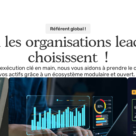
Référent global !
i les organisations 
choisissent !
à l'exécution clé en main, nous vous aidons à prend
vos actifs grâce à un écosystème modulaire et ou