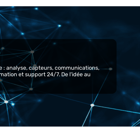
 !
 cycle : analyse, capteurs, communications,
e, formation et support 24/7. De l'idée au