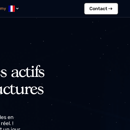
Contac
Academy
es actifs
structures
tionnelles en