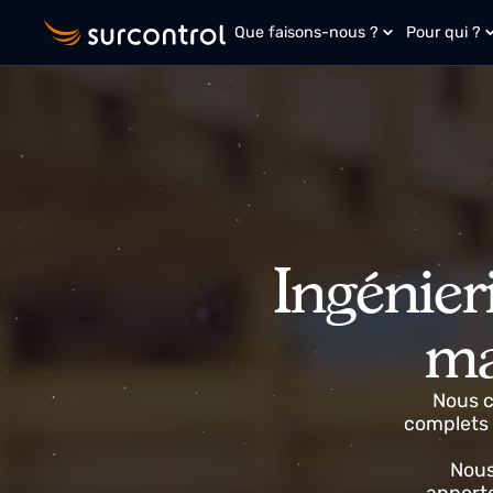
Que faisons-nous ?
Pour qu
Ingénie
m
Nou
comple