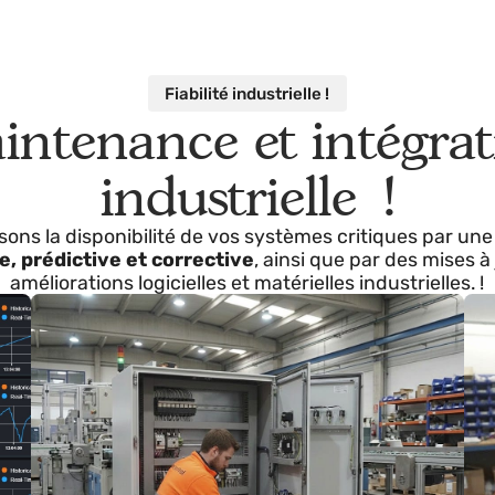
Fiabilité industrielle !
aintenance et intég
industrielle !
tissons la disponibilité de vos systèmes critiques 
tive, prédictive et corrective
, ainsi que par des m
améliorations logicielles et matérielles industriel