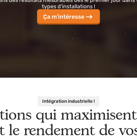
ous nous concentrons sur la résolution de
problèm
rtons des résultats mesurables dès le premier jour
types d'installations !
Ça m'intéresse
Intégration industrielle !
utions qui maximise