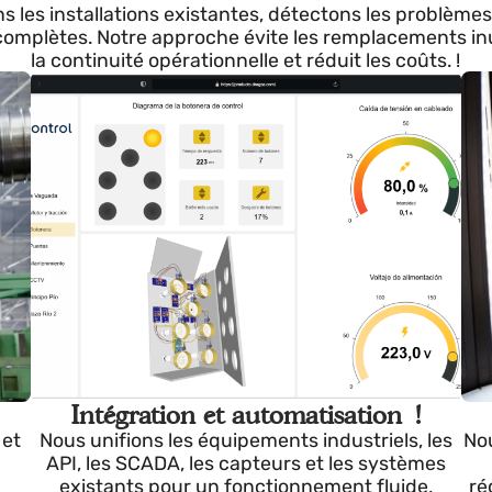
 et le rendement de v
sons les installations existantes, détectons les p
ns complètes. Notre approche évite les remplacemen
la continuité opérationnelle et réduit les coût