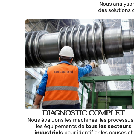
de vie
Nous analy
des solutio