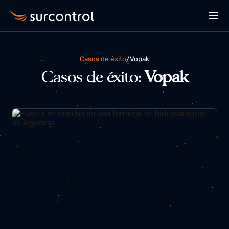
Casos de éxito
/
vopak
Casos de éxito:
Vopak