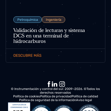
Petroquímica
Ingeniería
Validación de lecturas y sistema
DCS en una terminal de
hidrocarburos
DESCUBRE MÁS
© Instrumentación y control del sur. 2009–2026. ©Todos los
derechos reservados
Política de cookies
Política de privacidad
Política de calidad