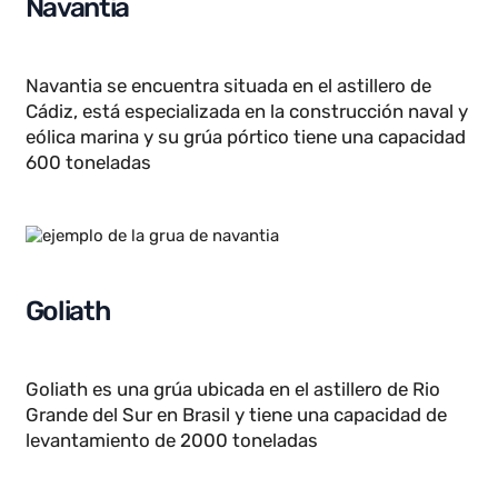
Se ubica en Irlanda del Norte y fue construida en
1969, su diseño permite levantar materiales de
hasta 840 toneladas
Navantia
Navantia se encuentra situada en el astillero de
Cádiz, está especializada en la construcción naval y
eólica marina y su grúa pórtico tiene una capacidad
600 toneladas