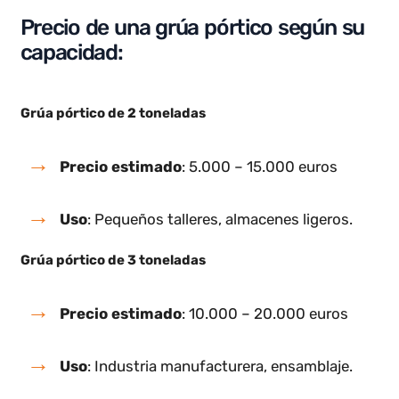
Gorbel
¿Cuánto vale una grúa pórtico?
El precio de una grúa pórtico puede variar en
función de su capacidad de carga, materiales,
tecnología y diseño. A continuación te adjunto un
rango de precios aproximado sin tener en cuenta
funciones tecnologicas avanzadas:
Precio de una grúa pórtico según su
capacidad: