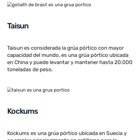
Goliath
Goliath es una grúa ubicada en el astillero de Rio
Grande del Sur en Brasil y tiene una capacidad de
levantamiento de 2000 toneladas
Taisun
Taisun es considerada la grúa pórtico con mayor
capacidad del mundo, es una grúa pórtico ubicada
en China y puede levantar y mantener hasta 20.00