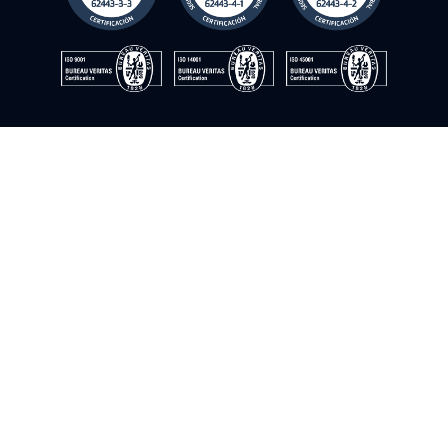
competitivos y se adaptan a cualquier capacidad o
retrocompatibilidad.
© Instrumentación y control del sur. 2009–2026. ©Todos los
derechos reservados
Política de cookies
Política de privacidad
Política de calidad
Política de seguridad de la información
Aviso legal