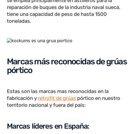
toneladas de peso.
Kockums
Kockums es una grúa pórtico ubicada en Suecia y
se emplea principalmente en astilleros para la
reparación de buques de la industria naval sueca,
tiene una capacidad de peso de hasta 1500
toneladas.