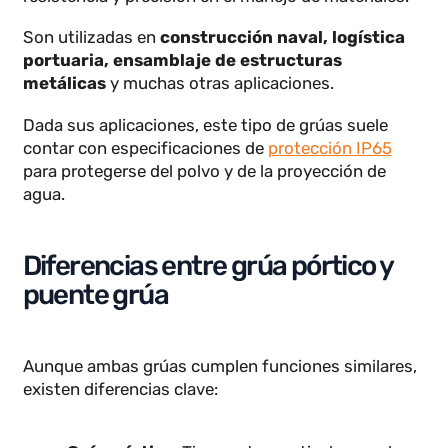
espacios abiertos o cerrados.
Las grúas pórtico son útiles en sectores
industriales donde se requiere un alto nivel de
resistencia y precisión en el manejo de materiales.
Son utilizadas en
construcción naval, logística
portuaria, ensamblaje de estructuras
metálicas
y muchas otras aplicaciones.
Dada sus aplicaciones, este tipo de grúas suele
contar con especificaciones de
protección IP65
para protegerse del polvo y de la proyección de
agua.
Diferencias entre grúa pórtico y
puente grúa