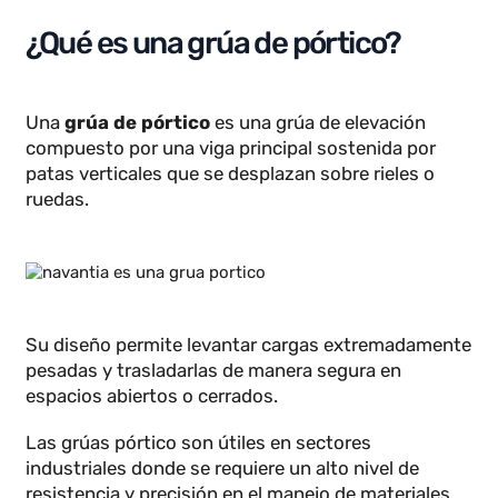
diferencias con el puente grúa, los modelos más
famosos, las marcas líderes y su precio en el
mercado.
¿Qué es una grúa de pórtico?
Una
grúa de pórtico
es una grúa de elevación
compuesto por una viga principal sostenida por
patas verticales que se desplazan sobre rieles o
ruedas.
Su diseño permite levantar cargas extremadament
pesadas y trasladarlas de manera segura en