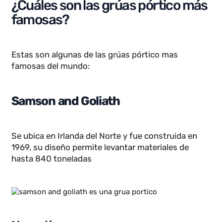
abiertos donde se requiere flexibilidad en el
transporte de cargas sin depender de una
estructura fija, aunque hay casos donde clientes
pueden optar por un puente-grúa si este modelo s
adapta a sus necesidades.
¿Cuáles son las grúas pórtico más
famosas?
Estas son algunas de las grúas pórtico mas
famosas del mundo:
Samson and Goliath