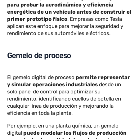
el gemelo digital puede representar cada una
de las fabricas de producción físicas en una
sola plataforma virtual
identificando diferencias
en la producción manteniendo la misma calidad en
cada una de las fabricas de producto.
Por ejemplo, en la industria automotriz,
los
fabricantes pueden utilizar gemelos digitales
para probar la aerodinámica y eficiencia
energética de un vehículo antes de construir e
primer prototipo físico
. Empresas como Tesla
aplican este enfoque para mejorar la seguridad y
rendimiento de sus automóviles eléctricos.
Gemelo de proceso