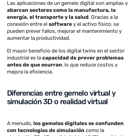
3D y 4D del barco y una serie de gráficos y
elementos donde visualizar y monitorizar el estado,
los movimientos y la vida útil del activo.
Las aplicaciones de un gemelo digital son amplias y
abarcan sectores como la manufactura, la
energía, el transporte y la salud
. Gracias a la
conexión entre el
software
y el activo físico, se
pueden prever fallos, mejorar el mantenimiento y
aumentar la productividad.
El mayor beneficio de los digital twins en el sector
industrial es la
capacidad de prever problemas
antes de que ocurran
, lo que reduce costos y
mejora la eficiencia.
Diferencias entre gemelo virtual y
simulación 3D o realidad virtual