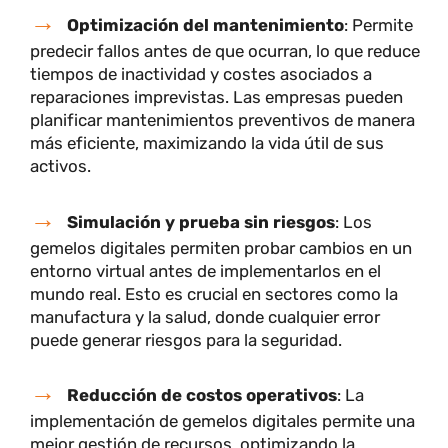
utilizar gemelos digitales para evaluar cambio
en la cadena de suministro
y su impacto en los
costos operativos, ayudando a la toma de
decisiones basada en datos.
Ventajas y beneficios del uso de
gemelos digitales
Los digital twins o gemelos digitales ofrecen
múltiples ventajas, entre ellas:
Optimización del mantenimiento
: Permite
predecir fallos antes de que ocurran, lo que reduce
tiempos de inactividad y costes asociados a
reparaciones imprevistas. Las empresas pueden