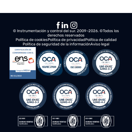
información sobre el estado de los motores en
tiempo real.
Control en la Producción de Grúas
Dragsa ha desarrollado diversos sistemas de
digitalización para Navantia, incluido paneles de
control con
gemelos virtuales que
representaban a las grúas en movimiento
.
Esto permitió mejorar la trazabilidad y la detección
de errores obteniendo respuestas rápidas en
tiempo real.