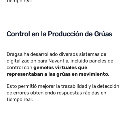
inesperados en el caudal.
Monitorización de los motores en
maquinaria pesada
Dragsa lideró la parte de digitalización de la
maquinaria pesada Caterpillar de la empresa
Finanzauto
distribuyendo gemelos digitales
visualizados desde paneles de monitorización 
control
.
Finanzauto redució los costes de digitalización
incorporando avanzados protocolos de
comunicación
como el J1939 además de una clara