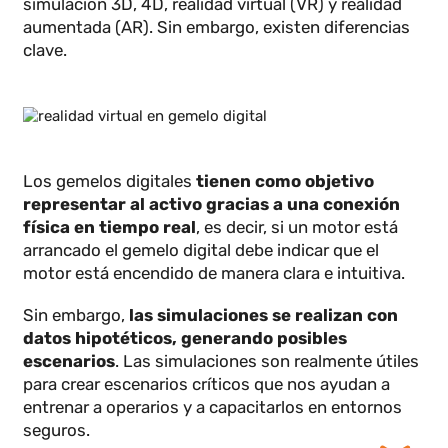
A menudo,
los gemelos digitales se confunden
con tecnologías de simulación
como la
simulación 3D, 4D, realidad virtual (VR) y realidad
aumentada (AR). Sin embargo, existen diferencias
clave.
Los gemelos digitales
tienen como objetivo
representar al activo gracias a una conexión
física en tiempo real
, es decir, si un motor está
arrancado el gemelo digital debe indicar que el
motor está encendido de manera clara e intuitiva.
Sin embargo,
las simulaciones se realizan con