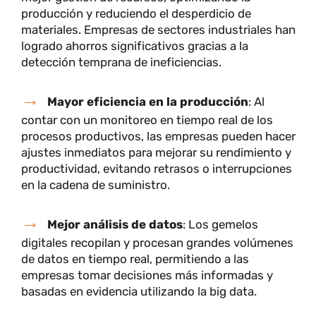
planificar mantenimientos preventivos de manera
más eficiente, maximizando la vida útil de sus
activos.
Simulación y prueba sin riesgos
: Los
gemelos digitales permiten probar cambios en un
entorno virtual antes de implementarlos en el
mundo real. Esto es crucial en sectores como la
manufactura y la salud, donde cualquier error
puede generar riesgos para la seguridad.
Reducción de costos operativos
: La
implementación de gemelos digitales permite una
mejor gestión de recursos, optimizando la
producción y reduciendo el desperdicio de
materiales. Empresas de sectores industriales han
logrado ahorros significativos gracias a la