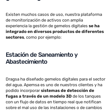
aeroespacial, los gemelos digitales pueden simular
escenarios de emergencia y evaluar medidas de
seguridad, reduciendo riesgos y garantizando la
integridad de los sistemas.
Sostenibilidad
: La optimización de recursos
mediante gemelos digitales contribuye a reducir el
impacto ambiental de las operaciones industriales
Por ejemplo, en la gestión de infraestructuras
energéticas, se pueden reducir emisiones de
carbono al mejorar la eficiencia en la distribución
de energía.
Casos de uso y aplicaciones de
gemelos digitales