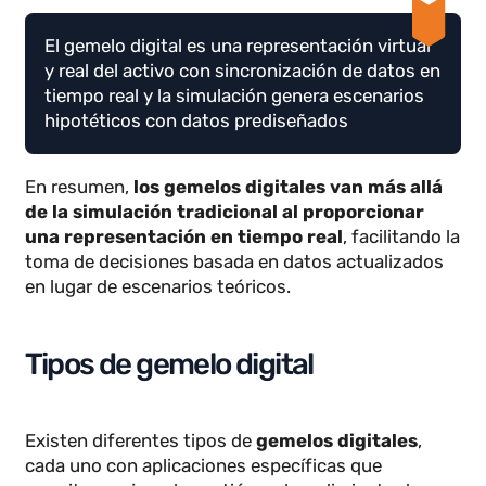
datos hipotéticos, generando posibles
escenarios
. Las simulaciones son realmente útiles
para crear escenarios críticos que nos ayudan a
entrenar a operarios y a capacitarlos en entornos
seguros.
El gemelo digital es una representación virtual
y real del activo con sincronización de datos en
tiempo real y la simulación genera escenarios
hipotéticos con datos prediseñados
En resumen,
los gemelos digitales van más allá
de la simulación tradicional al proporcionar
una representación en tiempo real
, facilitando l
toma de decisiones basada en datos actualizados
en lugar de escenarios teóricos.