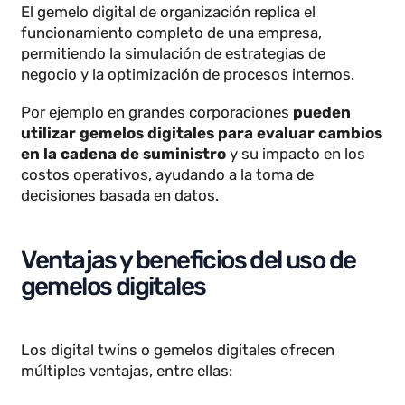
otras infraestructuras para mejorar su gestión,
mantenimiento y eficiencia energética.
Por ejemplo en la gestión de aeropuertos, se
pueden emplear gemelos digitales para modelar el
tráfico de pasajeros, optimizar la disposición de las
puertas de embarque y mejorar la experiencia del
usuario reduciendo tiempos de espera.
Gemelo de organización
El gemelo digital de organización replica el
funcionamiento completo de una empresa,
permitiendo la simulación de estrategias de
negocio y la optimización de procesos internos.
Por ejemplo en grandes corporaciones
pueden