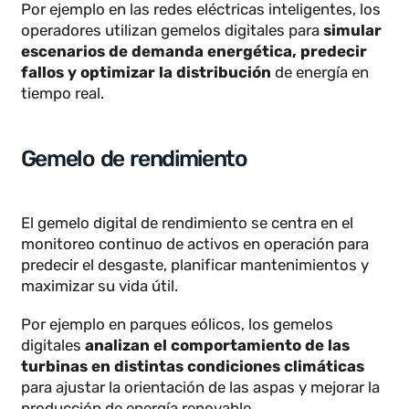
complejos formados por múltiples activos
interconectados. Este tipo de gemelo virtual
permite
identificar posibles problemas en las
partes mas pequeñas de la línea de producción
ya que se representa virtualmente cada una de las
partes que complementa el sistema completo.
Se emplea para gestionar el comportamiento del
sistema en su conjunto y evaluar su rendimiento
bajo distintas condiciones.
Por ejemplo en las redes eléctricas inteligentes, los
operadores utilizan gemelos digitales para
simular
escenarios de demanda energética, predecir
fallos y optimizar la distribución
de energía en
tiempo real.
Gemelo de rendimiento