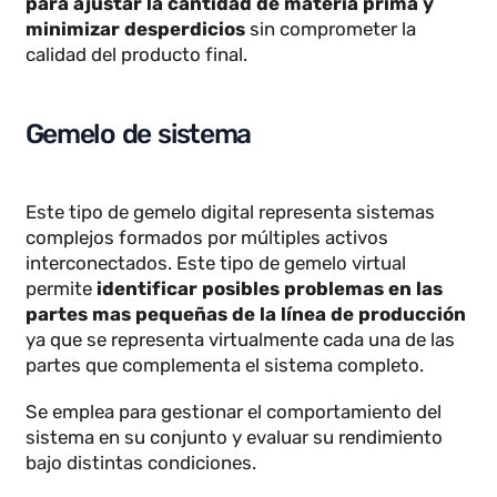
El gemelo digital de proceso
permite representar
y simular operaciones industriales
desde un
solo panel de control para optimizar su
rendimiento, identificando cuellos de botella en
cualquier línea de producción y mejorando la
eficiencia en toda la planta.
Por ejemplo, en una planta química, un gemelo
digital
puede modelar los flujos de producción
para ajustar la cantidad de materia prima y
minimizar desperdicios
sin comprometer la
calidad del producto final.
Gemelo de sistema
Este tipo de gemelo digital representa sistemas