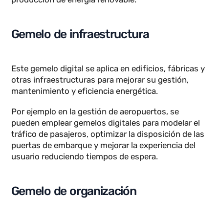
El gemelo digital de rendimiento se centra en el
monitoreo continuo de activos en operación para
predecir el desgaste, planificar mantenimientos y
maximizar su vida útil.
Por ejemplo en parques eólicos, los gemelos
digitales
analizan el comportamiento de las
turbinas en distintas condiciones climáticas
para ajustar la orientación de las aspas y mejorar la
producción de energía renovable.
Gemelo de infraestructura
Este gemelo digital se aplica en edificios, fábricas y