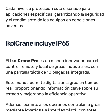
IP66
: Protección total contra el polvo y
contra proyección fuerte de agua.
IP67
: Protección total contra el polvo y
resistencia a la inmersión en agua hasta 1 metro.
IP68
: Protección total contra el polvo y
resistencia a inmersiones prolongadas dentro del
agua.
Cada nivel de protección está diseñado para
aplicaciones específicas, garantizando la seguridad
y el rendimiento de los equipos en condiciones
adversas.