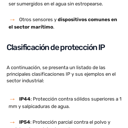
Otros ejemplos de dispositivo con protección IP67:
Drones industriales
que sobrevuelan el agu
y pueden ser sumergidos.
Sistemas de navegación
y GPS que pueden
ser sumergidos en el agua sin estropearse.
Otros sensores y
dispositivos comunes en
el sector marítimo
.
Clasificación de protección IP