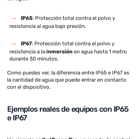
Diferencias entre IP65 e IP67
Mientras que la protección IP65 ofrece resistencia
contra la proyección del agua, la protección IP67
proporciona protección contra la inmersión dentro
del agua:
IP65
: Protección total contra el polvo y
resistencia al agua bajo presión.
IP67
: Protección total contra el polvo y
resistencia a la
inmersión
en agua hasta 1 metro
durante 30 minutos.
Como puedes ver, la diferencia entre IP65 e IP67 es
la cantidad de agua que puede entrar en contacto