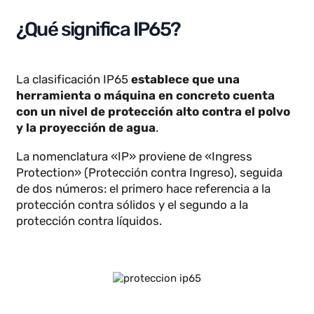
Nos centraremos especialmente en la protección
IP65 y en las diferencias con IP67, dos de las más
comunes en entornos industriales.
¿Qué significa IP65?
La clasificación IP65
establece que una
herramienta o máquina en concreto cuenta
con un nivel de protección alto contra el polvo
y la proyección de agua
.
La nomenclatura «IP» proviene de «Ingress
Protection» (Protección contra Ingreso), seguida
de dos números: el primero hace referencia a la
protección contra sólidos y el segundo a la
protección contra líquidos.