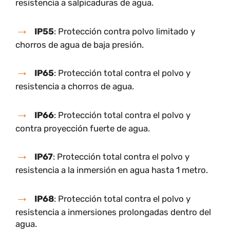
A continuación, se presenta un listado de las
principales clasificaciones IP y sus ejemplos en el
sector industrial:
IP44
: Protección contra sólidos superiores a 
mm y salpicaduras de agua.
IP54
: Protección parcial contra el polvo y
resistencia a salpicaduras de agua.
IP55
: Protección contra polvo limitado y
chorros de agua de baja presión.
IP65
: Protección total contra el polvo y
resistencia a chorros de agua.