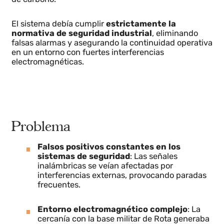
sistemas de sensores y seguridad de los carros
autoclave utilizados en los hornos de curado de fibra
de carbono.
El sistema debía cumplir
estrictamente la
normativa de seguridad industrial
, eliminando
falsas alarmas y asegurando la continuidad operativ
en un entorno con fuertes interferencias
electromagnéticas.
Problema
Falsos positivos constantes en los
sistemas de seguridad
: Las señales
inalámbricas se veían afectadas por
interferencias externas, provocando paradas