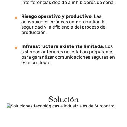
frecuentes.
Entorno electromagnético complejo
: La
cercanía con la base militar de Rota generaba
interferencias debido a inhibidores de señal.
Riesgo operativo y productivo
: Las
activaciones erróneas comprometían la
seguridad y la eficiencia del proceso de
producción.
Infraestructura existente limitada
: Los
sistemas anteriores no estaban preparados
para garantizar comunicaciones seguras en
este contexto.