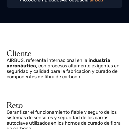
Tamaño
Industria
Página web
+10.000 empleados
Aeroespacial
airbus
Cliente
AIRBUS, referente internacional en la
industria
aeronáutica
, con procesos altamente exigentes en
seguridad y calidad para la fabricación y curado de
componentes de fibra de carbono.
Reto
Garantizar el funcionamiento fiable y seguro de los