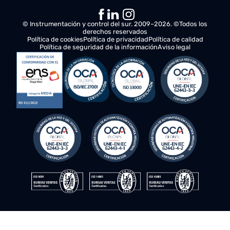
procesos críticos de fabricación aeronáutica.
© Instrumentación y control del sur. 2009–2026. ©Todos los
derechos reservados
Política de cookies
Política de privacidad
Política de calidad
Política de seguridad de la información
Aviso legal