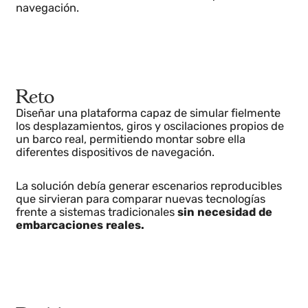
donde instalar dispositivos —como radares, cámaras
o sensores— y analizar su comportamiento ante
movimientos idénticos a los de un buque en
navegación.
Reto
Diseñar una plataforma capaz de simular fielmente
los desplazamientos, giros y oscilaciones propios de
un barco real, permitiendo montar sobre ella
diferentes dispositivos de navegación.
La solución debía generar escenarios reproducibles
que sirvieran para comparar nuevas tecnologías
frente a sistemas tradicionales
sin necesidad de
embarcaciones reales.