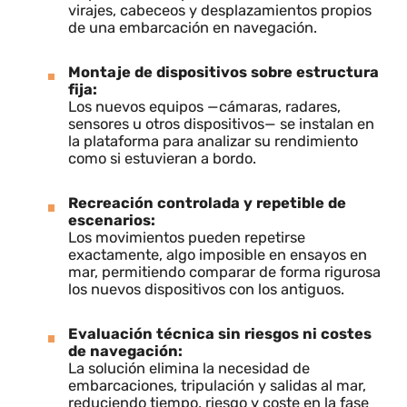
Se desarrolló una plataforma avanzada que
reproduce el comportamiento dinámico de un barco
real, permitiendo realizar pruebas completas en un
entorno físico controlado.
Simulación precisa del movimiento naval:
La plataforma reproduce inclinaciones,
virajes, cabeceos y desplazamientos propios
de una embarcación en navegación.
Montaje de dispositivos sobre estructura
fija:
Los nuevos equipos —cámaras, radares,
sensores u otros dispositivos— se instalan en
la plataforma para analizar su rendimiento
como si estuvieran a bordo.
Recreación controlada y repetible de
escenarios:
Los movimientos pueden repetirse
exactamente, algo imposible en ensayos en