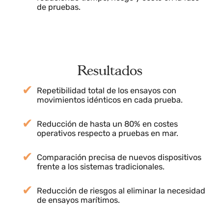
mar, permitiendo comparar de forma rigurosa
los nuevos dispositivos con los antiguos.
Evaluación técnica sin riesgos ni costes
de navegación:
La solución elimina la necesidad de
embarcaciones, tripulación y salidas al mar,
reduciendo tiempo, riesgo y coste en la fase
de pruebas.
Resultados
Repetibilidad total de los ensayos con
movimientos idénticos en cada prueba.
Reducción de hasta un 80% en costes