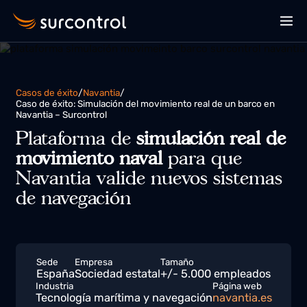
Casos de éxito
/
Navantia
/
Caso de éxito: Simulación del movimiento real de un barco en
Navantia – Surcontrol
Plataforma de
simulación real de
movimiento naval
para que
Navantia valide nuevos sistemas
de navegación
Sede
Empresa
Tamaño
España
Sociedad estatal
+/- 5.000 empleados
Industria
Página web