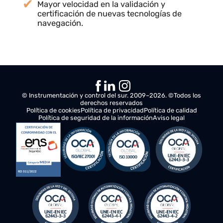
operativos respecto a pruebas en mar.
Comparación precisa de nuevos dispositivos
frente a los sistemas tradicionales.
Reducción de riesgos al eliminar la necesidad
de ensayos marítimos.
Mayor velocidad en la validación y
certificación de nuevas tecnologías de
navegación.
© Instrumentación y control del sur. 2009–2026. ©Todos los
derechos reservados
Política de cookies
Política de privacidad
Política de calidad