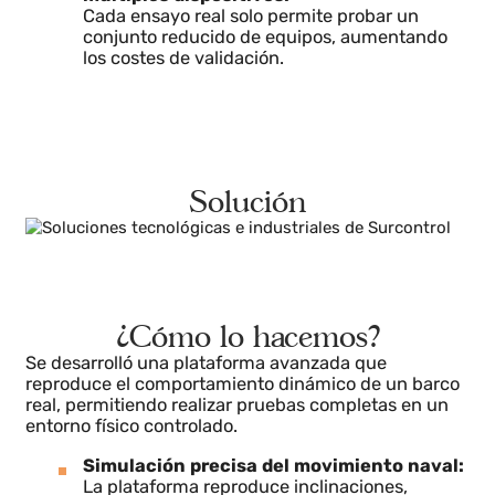
tripulación, autorizaciones y planificación
prolongada.
Limitada capacidad para evaluar
múltiples dispositivos:
Cada ensayo real solo permite probar un
conjunto reducido de equipos, aumentando
los costes de validación.
Solución
¿Cómo lo hacemos?