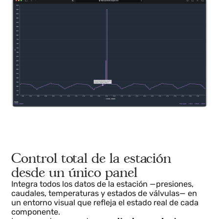
Gracias a la digitalización, los operadores pueden
configurar alertas preventivas y
automatizar
secuencias de llenado y vaciado
, garantizando
una operación segura y eficiente.
Control total de la estación