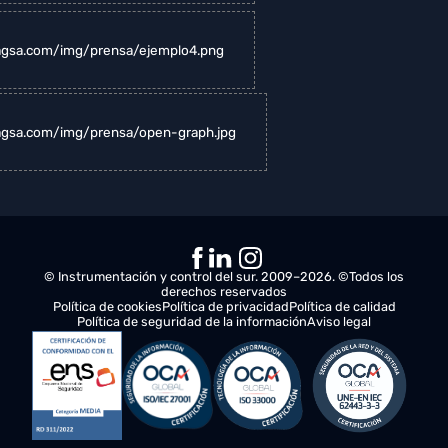
ragsa.com/img/prensa/ejemplo3.png
ragsa.com/img/prensa/ejemplo4.png
ragsa.com/img/prensa/open-graph.jpg
© Instrumentación y control del sur. 2009–2026. ©Todos los
derechos reservados
Política de cookies
Política de privacidad
Política de calidad
Política de seguridad de la información
Aviso legal