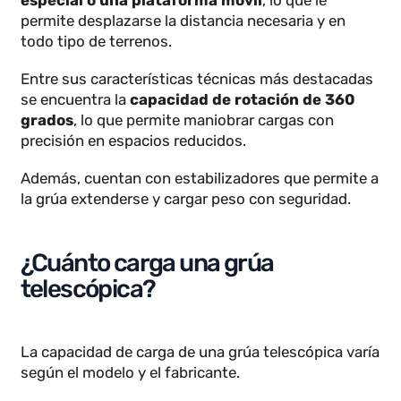
denominado pluma)
, adaptándose a distintas
alturas y alcances.
Este brazo
está montado sobre un camión
especial o una plataforma móvil
, lo que le
permite desplazarse la distancia necesaria y en
todo tipo de terrenos.
Entre sus características técnicas más destacadas
se encuentra la
capacidad de rotación de 360
grados
, lo que permite maniobrar cargas con
precisión en espacios reducidos.
Además, cuentan con estabilizadores que permite 
la grúa extenderse y cargar peso con seguridad.
¿Cuánto carga una grúa