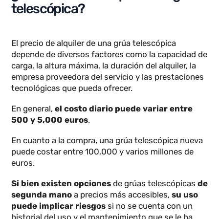
Por ello,
es fundamental seguir las
especificaciones del fabricante
y realizar un
análisis de carga antes de empezar a trabajar con
ella.
¿Cuánto cuesta alquilar una grúa
telescópica?
El precio de alquiler de una grúa telescópica
depende de diversos factores como la capacidad d
carga, la altura máxima, la duración del alquiler, la
empresa proveedora del servicio y las prestaciones
tecnológicas que pueda ofrecer.
En general,
el costo diario puede variar entre
500 y 5,000 euros
.