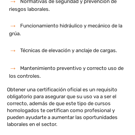
Para operar una grúa telescópica
es obligatorio
contar con una formación especializada
.
Existen
cursos homologados
que capacitan a los
operadores en el manejo de grúas telescópicas.
Dichos cursos incluyen formación teórica y práctic
sobre:
Normativas de seguridad y prevención de
riesgos laborales.
Funcionamiento hidráulico y mecánico de la
grúa.
Técnicas de elevación y anclaje de cargas.