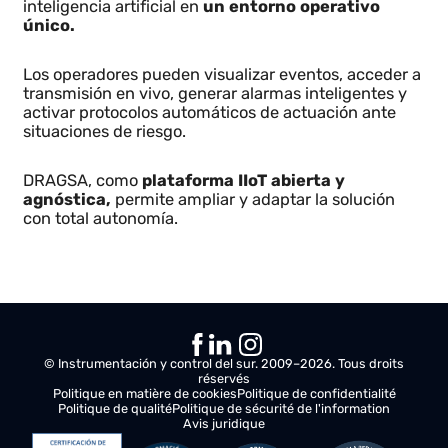
Digitalización y toma de
decisiones con DRAGSA
La plataforma DRAGSA actúa como núcleo de
digitalización de la solución, integrando las cámaras
termográficas y los eventos generados por la
inteligencia artificial en
un entorno operativo
único.
Los operadores pueden visualizar eventos, acceder a
transmisión en vivo, generar alarmas inteligentes y
activar protocolos automáticos de actuación ante
situaciones de riesgo.
DRAGSA, como
plataforma IIoT abierta y
agnóstica,
permite ampliar y adaptar la solución
con total autonomía.