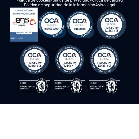
© Instrumentación y control del sur. 2009–2026. ©Todos los
derechos reservados
Política de cookies
Política de privacidad
Política de calidad
Política de seguridad de la información
Aviso legal