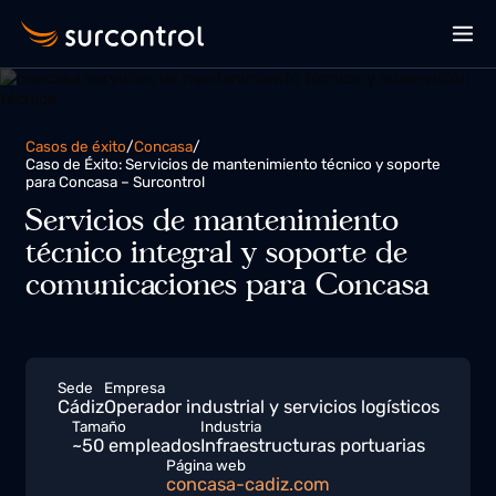
Casos de éxito
/
Concasa
/
Caso de Éxito: Servicios de mantenimiento técnico y soporte
para Concasa – Surcontrol
Servicios de mantenimiento
técnico integral y soporte de
comunicaciones para Concasa
Sede
Empresa
Cádiz
Operador industrial y servicios logísticos
Tamaño
Industria
~50 empleados
Infraestructuras portuarias
Página web