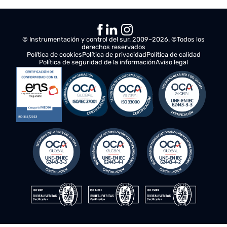
Comunicación más estable y servidores
configurados para soportar operación
continua
Un único servicio integral que centraliza
mantenimiento, reparación y soporte técnico
© Instrumentación y control del sur. 2009–2026. ©Todos los
derechos reservados
Política de cookies
Política de privacidad
Política de calidad
Política de seguridad de la información
Aviso legal