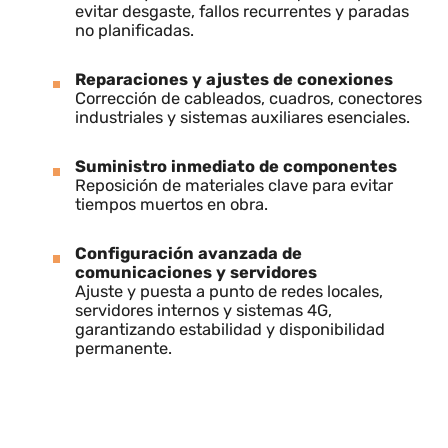
Reemplazo de puntos de luz, optimización de
iluminación en zonas de trabajo y verificación
completa del sistema.
Mantenimiento mecánico
Revisión y lubricación de maquinaria para
evitar desgaste, fallos recurrentes y paradas
no planificadas.
Reparaciones y ajustes de conexiones
Corrección de cableados, cuadros, conectore
industriales y sistemas auxiliares esenciales.
Suministro inmediato de componentes
Reposición de materiales clave para evitar
tiempos muertos en obra.
Configuración avanzada de
comunicaciones y servidores