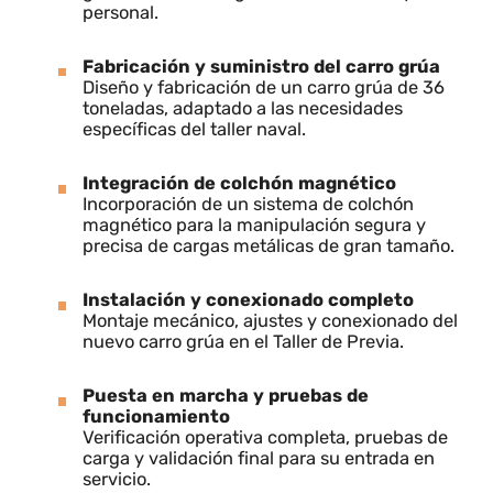
suministro completo del carro grúa de 36 TN,
abarcando todas las fases: ingeniería, fabricación,
desmontaje, instalación y puesta en marcha.
Desmontaje del sistema existente
Retirada controlada del carro grúa anterior,
garantizando la seguridad del entorno y del
personal.
Fabricación y suministro del carro grúa
Diseño y fabricación de un carro grúa de 36
toneladas, adaptado a las necesidades
específicas del taller naval.
Integración de colchón magnético
Incorporación de un sistema de colchón
magnético para la manipulación segura y
precisa de cargas metálicas de gran tamaño.
Instalación y conexionado completo