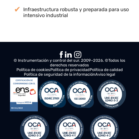
Mejora significativa de la fiabilidad operativa
del taller
Reducción de riesgos en maniobras críticas
Proyecto ejecutado de principio a fin:
fabricación, instalación y puesta en marcha
Infraestructura robusta y preparada para uso
intensivo industrial
© Instrumentación y control del sur. 2009–2026. ©Todos los
derechos reservados
Política de cookies
Política de privacidad
Política de calidad