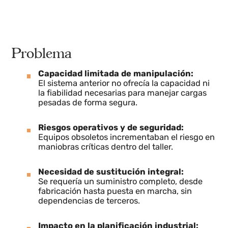
estructurales, mecánicos y normativos del entorno
industrial de Navantia, minimizando paradas y
riesgos durante la instalación.
Problema
Capacidad limitada de manipulación:
El sistema anterior no ofrecía la capacidad ni
la fiabilidad necesarias para manejar cargas
pesadas de forma segura.
Riesgos operativos y de seguridad:
Equipos obsoletos incrementaban el riesgo e
maniobras críticas dentro del taller.
Necesidad de sustitución integral: