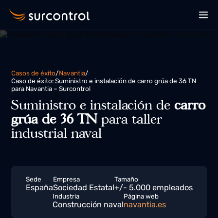
Casos de éxito
/
Navantia
/
Caso de éxito: Suministro e instalación de carro grúa de 36 TN
para Navantia – Surcontrol
Suministro e instalación de
carr
grúa de 36 TN
para taller
industrial naval
Sede
Empresa
Tamaño
España
Sociedad Estatal
+/- 5.000 empleados
Industria
Página web
Construcción naval
navantia.es