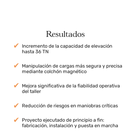
Montaje mecánico, ajustes y conexionado del
nuevo carro grúa en el Taller de Previa.
Puesta en marcha y pruebas de
funcionamiento
Verificación operativa completa, pruebas de
carga y validación final para su entrada en
servicio.
Resultados
Incremento de la capacidad de elevación
hasta 36 TN
Manipulación de cargas más segura y precisa
mediante colchón magnético