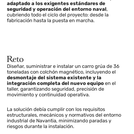
El objetivo era disponer de un carro grúa de alta
capacidad (36 TN) totalmente
nuevo, fiable y
adaptado a los exigentes estándares de
seguridad y operación del entorno naval
,
cubriendo todo el ciclo del proyecto: desde la
fabricación hasta la puesta en marcha.
Reto
Diseñar, suministrar e instalar un carro grúa de 36
toneladas con colchón magnético, incluyendo el
desmontaje del sistema existente y la
integración completa del nuevo equipo
en el
taller, garantizando seguridad, precisión de
movimiento y continuidad operativa.
La solución debía cumplir con los requisitos