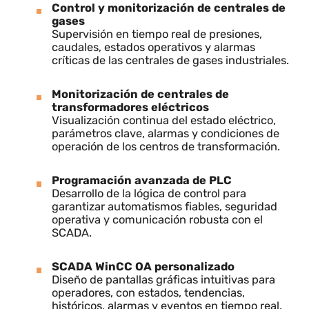
¿Cómo lo hacemos?
Se desarrolló e integró un sistema SCADA de fluidos
y energía, basado en programación avanzada de PL
y supervisión mediante WinCC OA, totalmente
adaptado a las infraestructuras industriales de
Navantia.
Control y monitorización de centrales de
gases
Supervisión en tiempo real de presiones,
caudales, estados operativos y alarmas
críticas de las centrales de gases industriales.
Monitorización de centrales de
transformadores eléctricos
Visualización continua del estado eléctrico,
parámetros clave, alarmas y condiciones de
operación de los centros de transformación.
Programación avanzada de PLC
Desarrollo de la lógica de control para