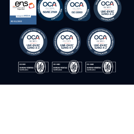
© Instrumentación y control del sur. 2009–2026. ©Todos los
derechos reservados
Política de cookies
Política de privacidad
Política de calidad
Política de seguridad de la información
Aviso legal