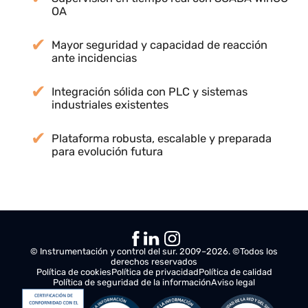
Resultados
Control centralizado de centrales de gases y
transformadores eléctricos
Digitalización completa de procesos
industriales críticos
Supervisión en tiempo real con SCADA WinCC
OA
Mayor seguridad y capacidad de reacción
ante incidencias
Integración sólida con PLC y sistemas
industriales existentes
Plataforma robusta, escalable y preparada
para evolución futura