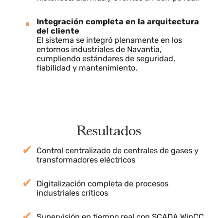
garantizar automatismos fiables, seguridad
operativa y comunicación robusta con el
SCADA.
SCADA WinCC OA personalizado
Diseño de pantallas gráficas intuitivas para
operadores, con estados, tendencias,
históricos, alarmas y eventos en tiempo real.
Integración completa en la arquitectura
del cliente
El sistema se integró plenamente en los
entornos industriales de Navantia,
cumpliendo estándares de seguridad,
fiabilidad y mantenimiento.