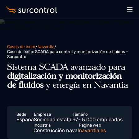
Casos de éxito
/
Navantia
/
Caso de éxito: SCADA para control y monitorización de fluidos –
Surcontrol
Sistema SCADA avanzado para
digitalización y monitorización
de fluidos
y energía en Navantia
Sede
Empresa
Tamaño
España
Sociedad estatal
+/- 5.000 empleados
Industria
Página web
Construcción naval
navantia.es