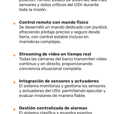
Se integró Ikol USV, una solución completa de contro
remoto, monitorización avanzada y vídeo en tiempo
real para vehículos autónomos de superficie.
Monitorización y visualización continua
Paneles específicos muestran telemetría,
posición, rumbo, estado de sistemas, alarmas,
sensores y datos críticos del USV durante
toda la misión.
Control remoto con mando físico
Se desarrolló un mando dedicado con joystick
ofreciendo pilotaje preciso y seguro desde
tierra, con control estable incluso en
maniobras complejas.
Streaming de vídeo en tiempo real
Todas las cámaras del barco transmiten vídeo
continuo y en directo, proporcionando
conciencia situacional completa.