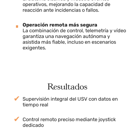
Integración de sensores y actuadores
El sistema monitoriza y gestiona los sensores
y actuadores del USV, permitiendo ejecutar y
evaluar misiones de manera fiable.
Gestión centralizada de alarmas
El sistema clasifica y muestra eventos
operativos, mejorando la capacidad de
reacción ante incidencias o fallos.
Operación remota más segura
La combinación de control, telemetría y vídeo
garantiza una navegación autónoma y
asistida más fiable, incluso en escenarios
exigentes.