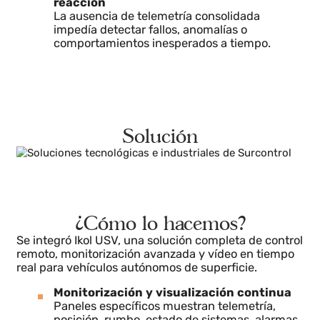
Las cámaras a bordo no podían visualizarse e
streaming desde tierra, dificultando
decisiones en misiones críticas.
Riesgo operacional y menor capacidad de
reacción
La ausencia de telemetría consolidada
impedía detectar fallos, anomalías o
comportamientos inesperados a tiempo.
Solución
¿Cómo lo hacemos?