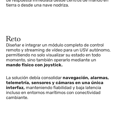
de control, telemetría y vídeo que garantizara
operación segura, supervisión continua y capacidad
de respuesta inmediata desde centros de mando en
tierra o desde una nave nodriza.
Reto
Diseñar e integrar un módulo completo de control
remoto y streaming de vídeo para un USV autónomo
permitiendo no solo visualizar su estado en todo
momento, sino también operarlo mediante un
mando físico con joystick.
La solución debía consolidar
navegación, alarmas,
telemetría, sensores y cámaras en una única
interfaz,
manteniendo fiabilidad y baja latencia
incluso en entornos marítimos con conectividad