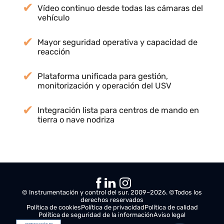
Resultados
Supervisión integral del USV con datos en
tiempo real
Control remoto preciso mediante joystick
dedicado
Vídeo continuo desde todas las cámaras del
vehículo
Mayor seguridad operativa y capacidad de
reacción
Plataforma unificada para gestión,
monitorización y operación del USV
Integración lista para centros de mando en