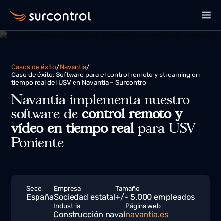
Casos de éxito
/
Navantia
/
Caso de éxito: Software para el control remoto y streaming en
tiempo real del USV en Navantia – Surcontrol
Navantia implementa nuestro
software de
control remoto y
vídeo en tiempo real
para USV
Poniente
Sede
Empresa
Tamaño
España
Sociedad estatal
+/- 5.000 empleados
Industria
Página web